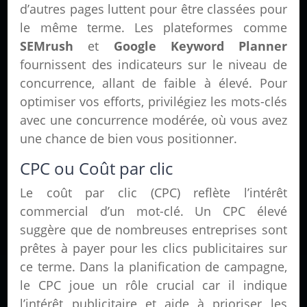
d’autres pages luttent pour être classées pour
le même terme. Les plateformes comme
SEMrush
et
Google Keyword Planner
fournissent des indicateurs sur le niveau de
concurrence, allant de faible à élevé. Pour
optimiser vos efforts, privilégiez les mots-clés
avec une concurrence modérée, où vous avez
une chance de bien vous positionner.
CPC ou Coût par clic
Le coût par clic (CPC) reflète l’intérêt
commercial d’un mot-clé. Un CPC élevé
suggère que de nombreuses entreprises sont
prêtes à payer pour les clics publicitaires sur
ce terme. Dans la planification de campagne,
le CPC joue un rôle crucial car il indique
l’intérêt publicitaire et aide à prioriser les