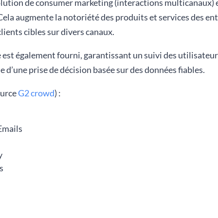
lution de consumer marketing (interactions multicanaux) 
). Cela augmente la notoriété des produits et services des en
ients cibles sur divers canaux.
 est également fourni, garantissant un suivi des utilisateur
e d’une prise de décision basée sur des données fiables.
ource
G2 crowd
) :
Emails
y
s