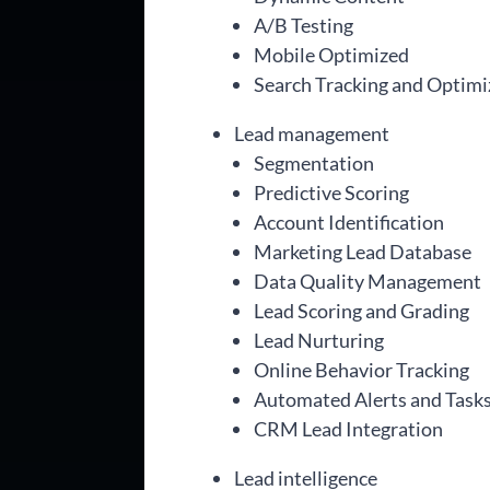
A/B Testing
Mobile Optimized
Search Tracking and Optimi
Lead management
Segmentation
Predictive Scoring
Account Identification
Marketing Lead Database
Data Quality Management
Lead Scoring and Grading
Lead Nurturing
Online Behavior Tracking
Automated Alerts and Task
CRM Lead Integration
Lead intelligence