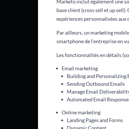
Marketo inclut également une so
base client (cross sell et up sell
expériences personnalisées aux cl
Par ailleurs, un marketing mobile
smartphone de l’entreprise en vu
Les fonctionnalités en détails (s
Email marketing
Building and Personalizing 
Sending Outbound Emails
Manage Email Deliverabilit
Automated Email Response
Online marketing
Landing Pages and Forms
Dynamic Content