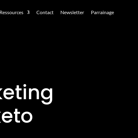
Ressources
Contact
Newsletter
Parrainage
keting
eto