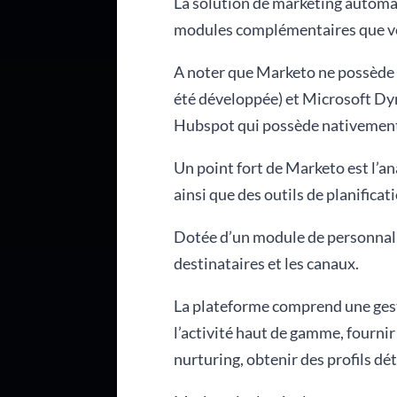
La solution de marketing automat
modules complémentaires que vou
A noter que Marketo ne possède p
été développée) et Microsoft Dyn
Hubspot qui possède nativemen
Un point fort de Marketo est l’a
ainsi que des outils de planificat
Dotée d’un module de personnalis
destinataires et les canaux.
La plateforme comprend une gest
l’activité haut de gamme, fourni
nurturing, obtenir des profils dét