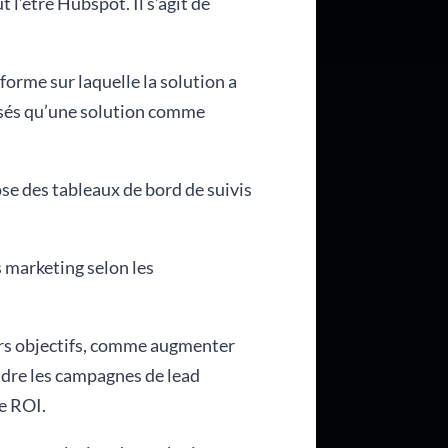
’être Hubspot. Il s’agit de
orme sur laquelle la solution a
ussés qu’une solution comme
se des tableaux de bord de suivis
 marketing selon les
ers objectifs, comme augmenter
ndre les campagnes de lead
le ROI.