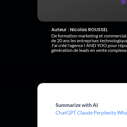
Auteur :
Nicolas ROUSSEL
De formation marketing et commercial,
de 20 ans les entreprises technologiq
J'ai créé l'agence I AND YOO pour rép
génération de leads en vente complexe
Summarize with AI
ChatGPT
Claude
Perplexity
Wha