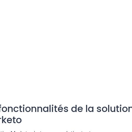
fonctionnalités de la soluti
rketo