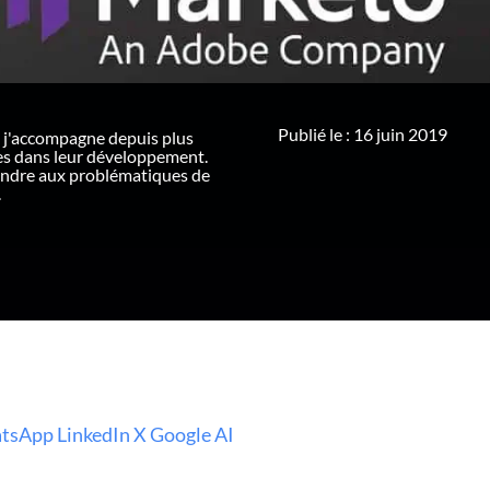
Publié le : 16 juin 2019
 j'accompagne depuis plus
ues dans leur développement.
ondre aux problématiques de
.
tsApp
LinkedIn
X
Google AI