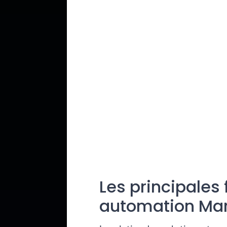
Les principales 
automation Ma