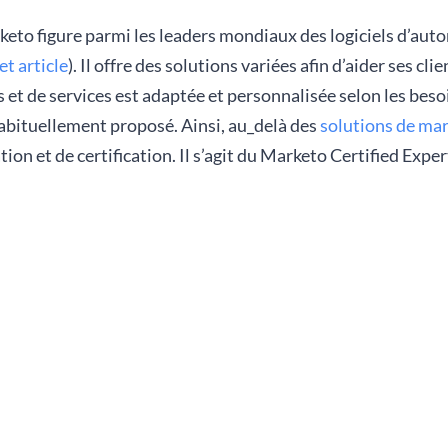
eto figure parmi les leaders mondiaux des logiciels d’aut
t article
). Il offre des solutions variées afin d’aider ses cl
et de services est adaptée et personnalisée selon les beso
habituellement proposé. Ainsi, au_delà des
solutions de ma
n et de certification. Il s’agit du Marketo Certified Exper