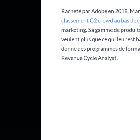
Racheté par Adobe en 2018, Mark
classement G2 crowd au bas de ce
marketing. Sa gamme de produits 
veulent plus que ce qui leur est 
donne des programmes de formatio
Revenue Cycle Analyst.