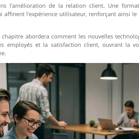
ns l’amélioration de la relation client. Une form
 affinent l’expérience utilisateur, renforçant ainsi 
in chapitre abordera comment les nouvelles technol
 employés et la satisfaction client, ouvrant la v
ne.