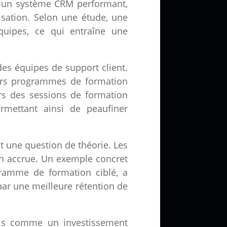
ia un système CRM performant,
lisation. Selon une étude, une
uipes, ce qui entraîne une
des équipes de support client.
leurs programmes de formation
rs des sessions de formation
rmettant ainsi de peaufiner
nt une question de théorie. Les
ion accrue. Un exemple concret
gramme de formation ciblé, a
 par une meilleure rétention de
ais comme un investissement