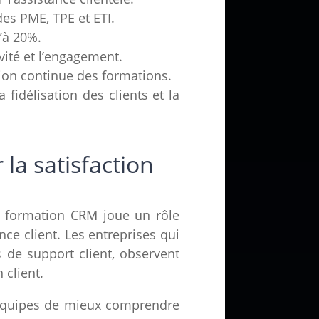
es PME, TPE et ETI.
’à 20%.
tivité et l’engagement.
tion continue des formations.
idélisation des clients et la
a satisfaction
a formation CRM joue un rôle
ence client. Les entreprises qui
de support client, observent
 client.
 équipes de mieux comprendre