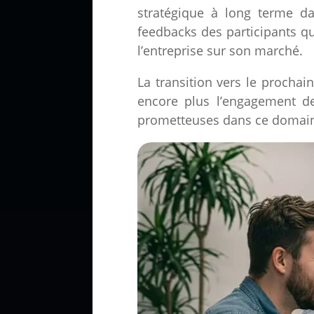
stratégique à long terme da
feedbacks des participants qui
l’entreprise sur son marché.
La transition vers le procha
encore plus l’engagement des
prometteuses dans ce domai