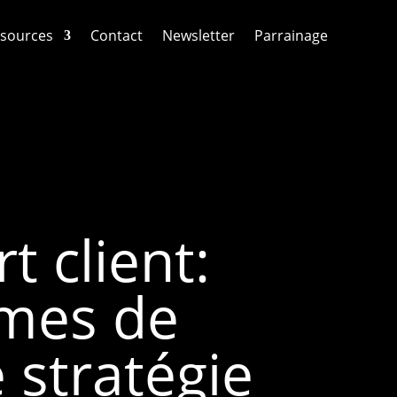
sources
Contact
Newsletter
Parrainage
 client:
mmes de
 stratégie