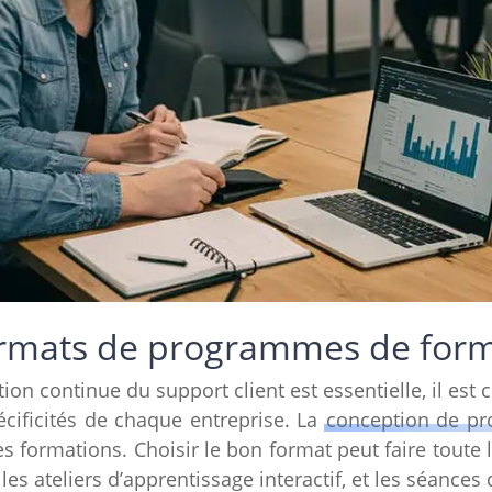
ormats de programmes de for
on continue du support client est essentielle, il est 
cificités de chaque entreprise. La
conception de p
s formations. Choisir le bon format peut faire toute l
es ateliers d’apprentissage interactif, et les séances 