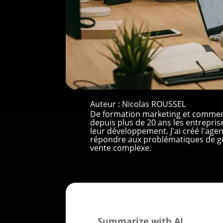
Auteur :
Nicolas ROUSSEL
De formation marketing et commer
depuis plus de 20 ans les entrepri
leur développement. J'ai créé l'ag
répondre aux problématiques de gé
vente complexe.
Summarize with AI