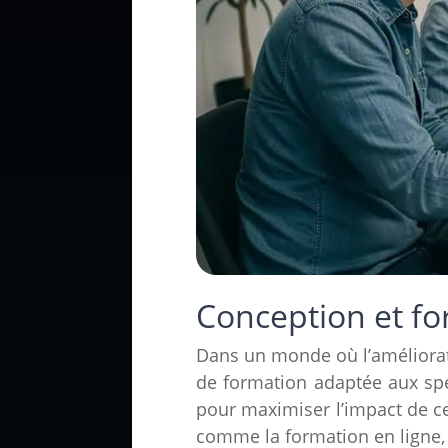
Conception et f
Dans un monde où l’améliorati
de formation adaptée aux spé
pour maximiser l’impact de ce
comme la formation en ligne, l