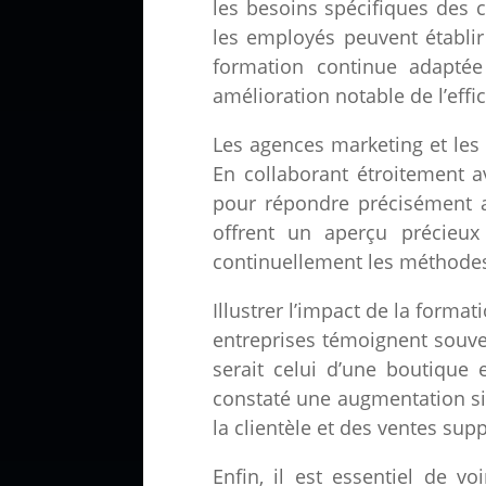
les besoins spécifiques des 
les employés peuvent établir 
formation continue adapté
amélioration notable de l’effic
Les agences marketing et les 
En collaborant étroitement a
pour répondre précisément a
offrent un aperçu précieux
continuellement les méthodes
Illustrer l’impact de la forma
entreprises témoignent souven
serait celui d’une boutique
constaté une augmentation sign
la clientèle et des ventes sup
Enfin, il est essentiel de