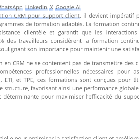
hatsApp
LinkedIn
X
Google AI
tion CRM pour support client
, il devient impératif
rogrammes de formation adaptés. La formation contin
sistance clientèle et garantit que les interaction
 des travailleurs considèrent la formation conti
soulignant son importance pour maintenir une satisfac
 en CRM ne se contentent pas de transmettre des 
ompétences professionnelles nécessaires pour as
, ETI, et TPE, ces formations sont conçues pour êt
 structure, favorisant ainsi une performance globale e
déterminante pour maximiser l’efficacité du suppor
elle pour optimiser la satisfaction client et améliorer