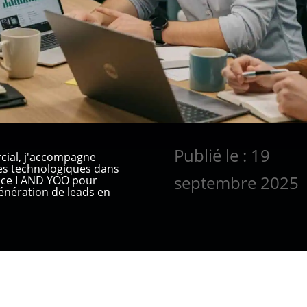
Publié le : 19
cial, j'accompagne
ses technologiques dans
septembre 2025
ence I AND YOO pour
nération de leads en