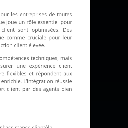
 pour les entreprises de toutes
ue joue un rôle essentiel pour
s client sont optimisées. Des
nue comme cruciale pour leur
tion client élevée.
compétences techniques, mais
surer une expérience client
re flexibles et répondent aux
nrichie. L’intégration réussie
t client par des agents bien
 l’assistance clientèle.