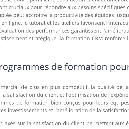
ont cruciaux pour répondre aux besoins spécifiques d
tée peut accroître la productivité des équipes jusqu
en ligne, le tutorat et les ateliers favorisent l’interac
l’évaluation des performances garantissent l’améliora
issement stratégique, la formation CRM renforce la f
.
rogrammes de formation pour l
rcial de plus en plus compétitif, la qualité de l
la satisfaction du client et l’optimisation de l’expéri
ammes de formation bien conçus pour leurs équipes 
es investissements et l’amélioration de la satisfaction
 axés sur la satisfaction du client permettent aux