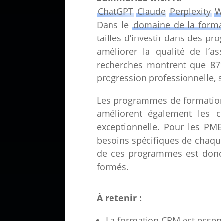
ChatGPT
Claude
Perplexity
W
Dans le
domaine de la forma
tailles d’investir dans des p
améliorer la qualité de l’as
recherches montrent que 87%
progression professionnelle, 
Les programmes de formation
améliorent également les c
exceptionnelle. Pour les PME
besoins spécifiques de chaque
de ces programmes est donc 
formés.
À retenir :
La formation CRM est essenti