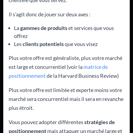
clientèle que vous servez.
Il s’agit donc de jouer sur deux axes :
La
gammes de produits
et services que vous
offrez
Les
clients potentiels
que vous visez
Plus votre offre est généraliste, plus votre marché
est large et concurrentiel (voir la
matrice de
positionnement
de la Harvard Business Review)
Plus votre offre est limitée et experte moins votre
marché sera concurrentiel mais il sera en revanche
plus étroit.
Vous pouvez adopter différentes
stratégies de
positionnement
mais attaquer un marché large et