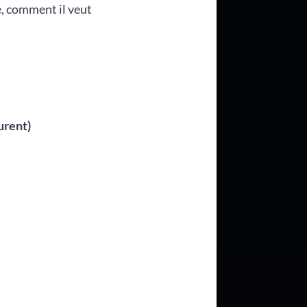
e, comment il veut
urent)