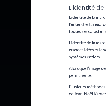
L’identité d
L'identité de la marq
l'entendre, la regar
toutes ses caractéri
L'identité de la marq
grandes idées et le 
systèmes entiers.
Alors que l’image de 
permanente.
Plusieurs méthodes p
de Jean-Noël Kapfere