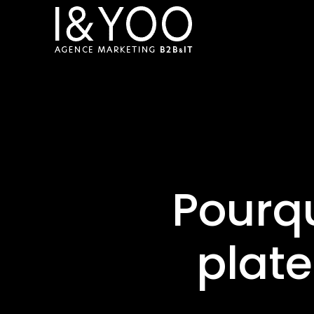
Pourqu
plat