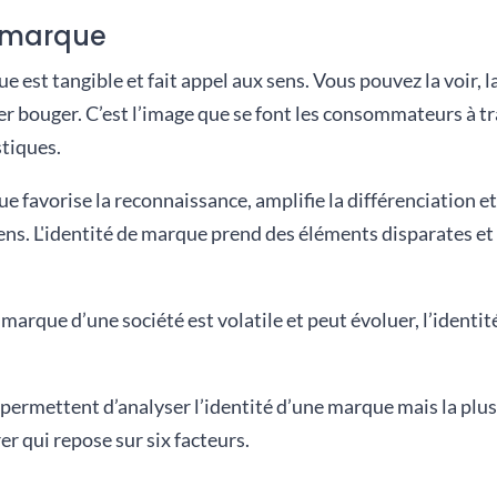
e marque
ue est tangible et fait appel aux sens. Vous pouvez la voir, la
der bouger. C’est l’image que se font les consommateurs à t
stiques.
ue favorise la reconnaissance, amplifie la différenciation et
sens. L'identité de marque prend des éléments disparates et 
marque d’une société est volatile et peut évoluer, l’identité 
ermettent d’analyser l’identité d’une marque mais la plus u
r qui repose sur six facteurs.