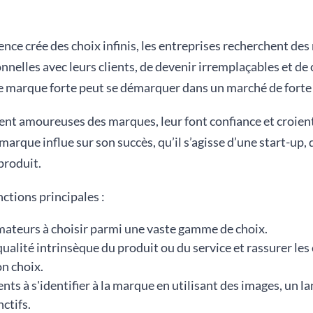
ence crée des choix infinis, les entreprises recherchent d
nnelles avec leurs clients, de devenir irremplaçables et de 
e marque forte peut se démarquer dans un marché de forte
t amoureuses des marques, leur font confiance et croient 
marque influe sur son succès, qu’il s’agisse d’une start-up,
produit.
nctions principales :
ateurs à choisir parmi une vaste gamme de choix.
lité intrinsèque du produit ou du service et rassurer les cl
on choix.
ents à s'identifier à la marque en utilisant des images, un l
nctifs.