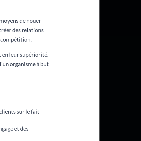
es moyens de nouer
créer des relations
 compétition.
en leur supériorité.
 d’un organisme à but
ients sur le fait
angage et des