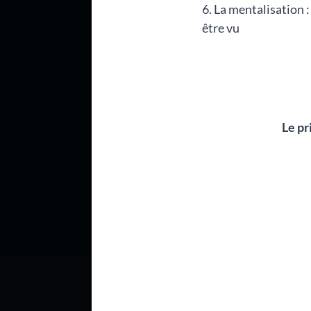
La mentalisation :
être vu
Le pr