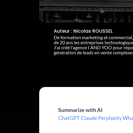
Auteur :
Nicolas ROUSSEL
De formation marketing et commercial,
de 20 ans les entreprises technologiq
J'ai créé l'agence I AND YOO pour rép
génération de leads en vente complexe
Summarize with AI
ChatGPT
Claude
Perplexity
Wha