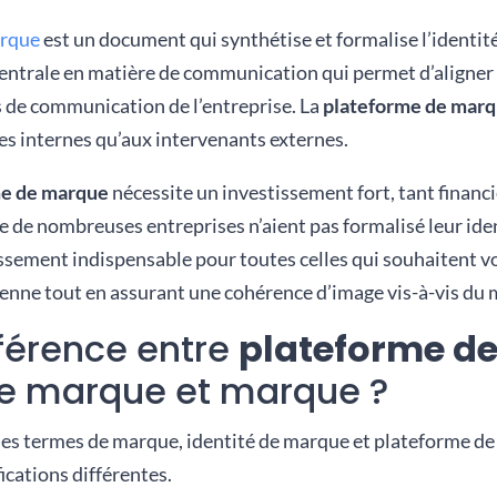
arque
est un document qui synthétise et formalise l’identi
entrale en matière de communication qui permet d’aligner 
s de communication de l’entreprise. La
plateforme de mar
es internes qu’aux intervenants externes.
me de marque
nécessite un investissement fort, tant financ
e de nombreuses entreprises n’aient pas formalisé leur ide
issement indispensable pour toutes celles qui souhaitent vo
renne tout en assurant une cohérence d’image vis-à-vis du 
fférence entre
plateforme d
de marque et marque ?
es termes de marque, identité de marque et plateforme d
ications différentes.