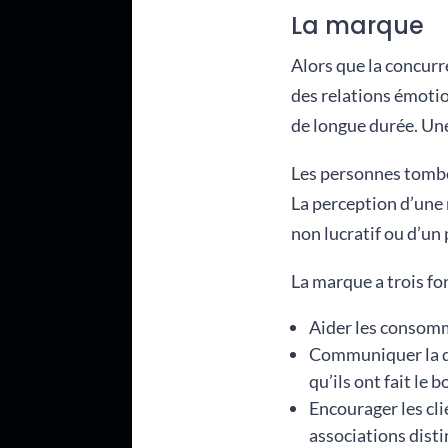
La marque
Alors que la concurr
des relations émotio
de longue durée. Un
Les personnes tomben
La perception d’une 
non lucratif ou d’un 
La marque a trois fo
Aider les consomm
Communiquer la qua
qu’ils ont fait le b
Encourager les cli
associations disti