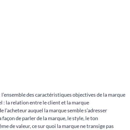
 l’ensemble des caractéristiques objectives de la marque
 : la relation entre le client et la marque
e de l’acheteur auquel la marque semble s’adresser
a façon de parler de la marque, le style, le ton
stème de valeur, ce sur quoi la marque ne transige pas