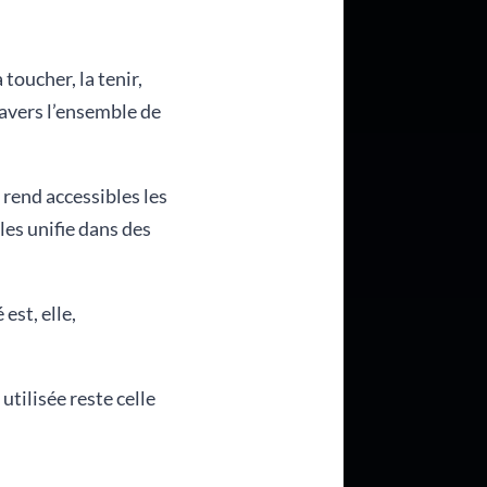
 toucher, la tenir,
ravers l’ensemble de
 rend accessibles les
les unifie dans des
est, elle,
tilisée reste celle