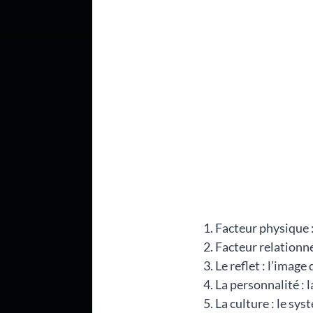
Facteur physique :
Facteur relationnel
Le reflet : l’imag
La personnalité : l
La culture : le sy