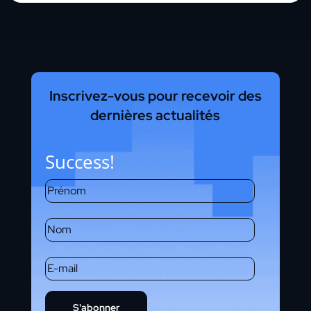
Inscrivez-vous pour recevoir des
dernières actualités
Success!
S'abonner