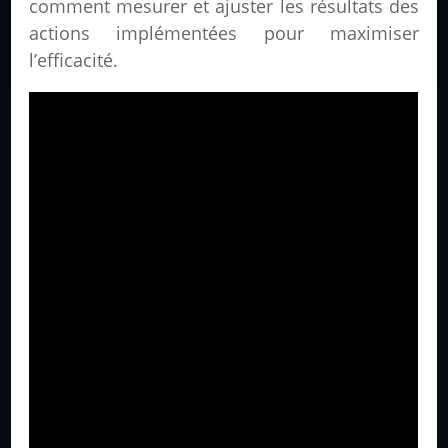
comment mesurer et ajuster les résultats des
actions implémentées pour maximiser
l’efficacité.