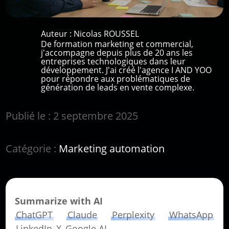
Auteur :
Nicolas ROUSSEL
De formation marketing et commercial,
j'accompagne depuis plus de 20 ans les
entreprises technologiques dans leur
développement. J'ai créé l'agence I AND YOO
pour répondre aux problématiques de
génération de leads en vente complexe.
Publié le : 2 septembre 2025
Catégorie :
Marketing automation
Summarize with AI
ChatGPT
Claude
Perplexity
WhatsApp
LinkedIn
X
Google AI