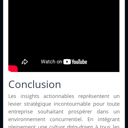
Conclusion
Les insights actionnables représentent un
levier stratégique incontournable pour toute
entreprise souhaitant prospérer dans un
environnement concurrentiel. En intégrant
pleinement une
culture data-driven
à tous les