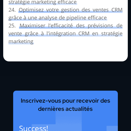
stratégie marketing efficace
Optimisez votre gestion des ventes CRM
grâce à une analyse de pipeline efficace
Maximiser l’efficacité des prévisions de
vente grâce à l’intégration CRM en stratégie
marketing
Inscrivez-vous pour recevoir des
dernières actualités
Success!