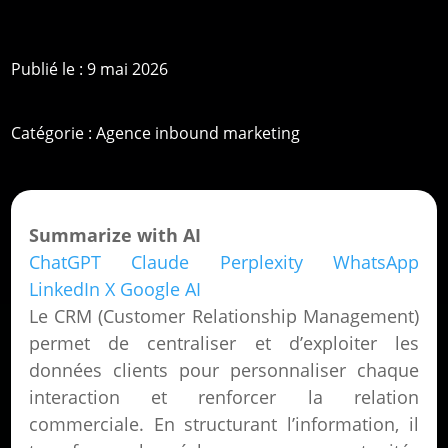
Publié le : 9 mai 2026
Catégorie :
Agence inbound marketing
Summarize with AI
ChatGPT
Claude
Perplexity
WhatsApp
LinkedIn
X
Google AI
Le CRM (Customer Relationship Management)
permet de centraliser et d’exploiter les
données clients pour personnaliser chaque
interaction et renforcer la relation
commerciale. En structurant l’information, il