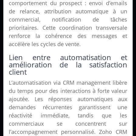
comportement du prospect : envoi d’emails
de relance, attribution automatique à un
commercial, notification de tâches
prioritaires. Cette coordination transversale
renforce la cohérence des messages et
accélère les cycles de vente.
Lien entre automatisation et
amélioration de la satisfaction
client
L’automatisation via CRM management libère
du temps pour des interactions à forte valeur
ajoutée. Les réponses automatiques aux
demandes récurrentes garantissent une
réactivité immédiate, tandis que les
commerciaux se concentrent sur
l’accompagnement personnalisé. Zoho CRM