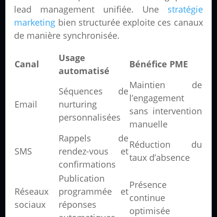
lead management unifiée. Une
stratégie
marketing
bien structurée exploite ces canaux
de manière synchronisée.
Usage
Canal
Bénéfice PME
automatisé
Maintien de
Séquences de
l’engagement
Email
nurturing
sans intervention
personnalisées
manuelle
Rappels de
Réduction du
SMS
rendez-vous et
taux d’absence
confirmations
Publication
Présence
Réseaux
programmée et
continue
sociaux
réponses
optimisée