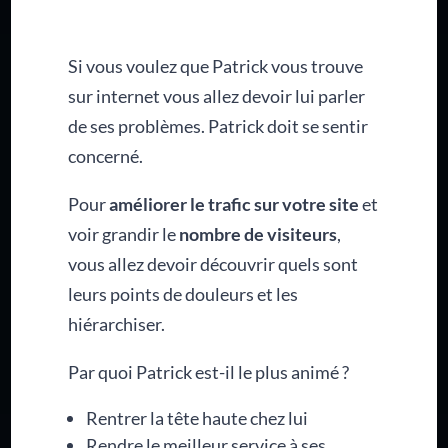
Si vous voulez que Patrick vous trouve
sur internet vous allez devoir lui parler
de ses problèmes. Patrick doit se sentir
concerné.
Pour
améliorer le trafic sur votre site
et
voir grandir le
nombre de visiteurs
,
vous allez devoir découvrir quels sont
leurs points de douleurs et les
hiérarchiser.
Par quoi Patrick est-il le plus animé ?
Rentrer la tête haute chez lui
Rendre le meilleur service à ses