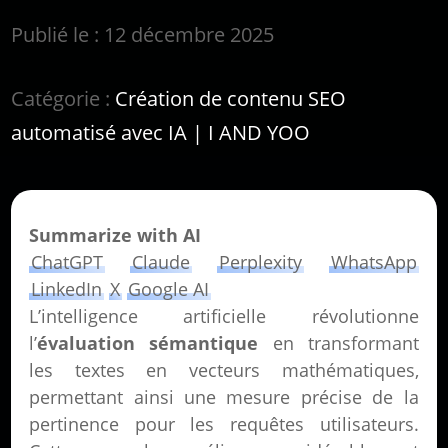
Publié le : 12 décembre 2025
Catégorie :
Création de contenu SEO
automatisé avec IA | I AND YOO
Summarize with AI
ChatGPT
Claude
Perplexity
WhatsApp
LinkedIn
X
Google AI
L’intelligence artificielle révolutionne
l’
évaluation sémantique
en transformant
les textes en vecteurs mathématiques,
permettant ainsi une mesure précise de la
pertinence pour les requêtes utilisateurs.