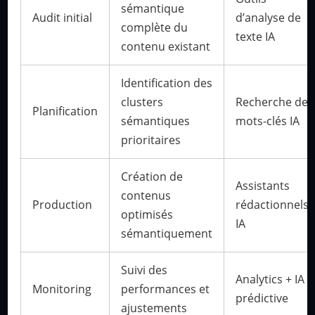
sémantique
Audit initial
d’analyse de
complète du
texte IA
contenu existant
Identification des
clusters
Recherche de
Planification
sémantiques
mots-clés IA
prioritaires
Création de
Assistants
contenus
Production
rédactionnels
optimisés
IA
sémantiquement
Suivi des
Analytics + IA
Monitoring
performances et
prédictive
ajustements