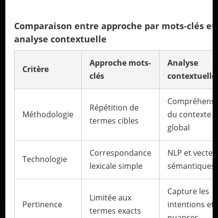
Comparaison entre approche par mots-clés et
analyse contextuelle
Approche mots-
Analyse
Critère
clés
contextuelle
Compréhensi
Répétition de
Méthodologie
du contexte
termes cibles
global
Correspondance
NLP et vecteu
Technologie
lexicale simple
sémantiques
Capture les
Limitée aux
Pertinence
intentions et
termes exacts
nuances