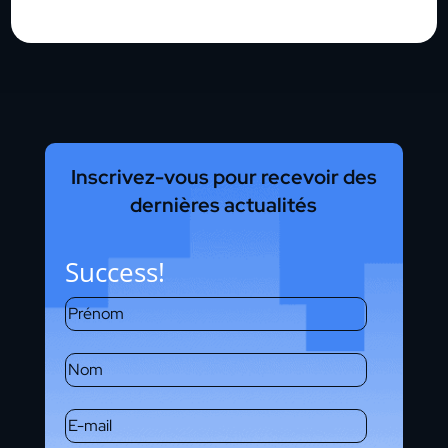
Inscrivez-vous pour recevoir des
dernières actualités
Success!