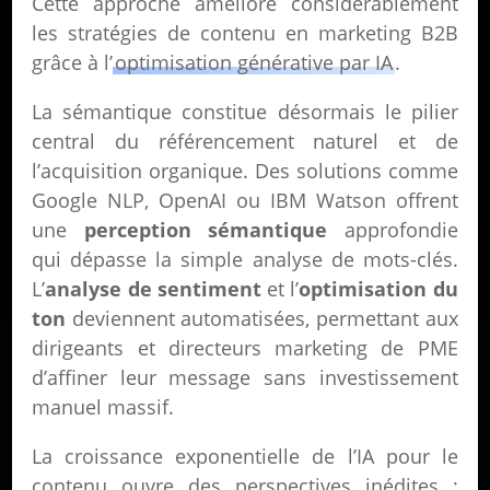
Cette approche améliore considérablement
les stratégies de contenu en marketing B2B
grâce à l’
optimisation générative par IA
.
La sémantique constitue désormais le pilier
central du référencement naturel et de
l’acquisition organique. Des solutions comme
Google NLP, OpenAI ou IBM Watson offrent
une
perception sémantique
approfondie
qui dépasse la simple analyse de mots-clés.
L’
analyse de sentiment
et l’
optimisation du
ton
deviennent automatisées, permettant aux
dirigeants et directeurs marketing de PME
d’affiner leur message sans investissement
manuel massif.
La croissance exponentielle de l’IA pour le
contenu ouvre des perspectives inédites :