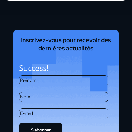
Inscrivez-vous pour recevoir des
dernières actualités
Success!
S'abonner