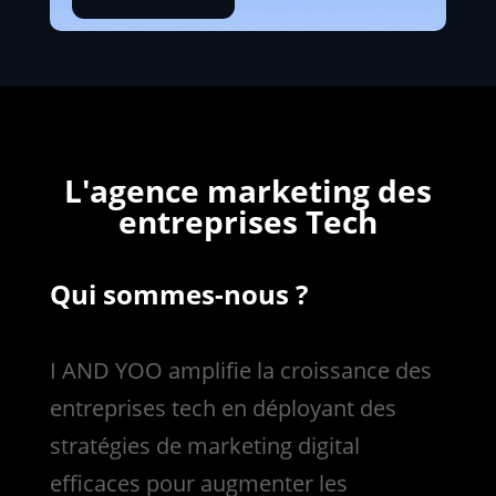
L'agence marketing des
entreprises Tech
Qui sommes-nous ?
I AND YOO amplifie la croissance des
entreprises tech en déployant des
stratégies de marketing digital
efficaces pour augmenter les