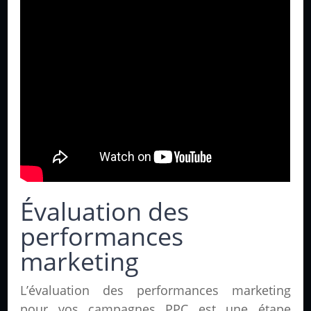
Évaluation des
performances
marketing
L’évaluation des performances marketing
pour vos campagnes PPC est une étape