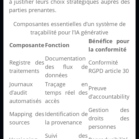
à justifier leurs choix stratégiques auprès des
parties prenantes.
Composantes essentielles d’un système de
traçabilité pour l’IA générative
Bénéfice pour
Composante
Fonction
la conformité
Documentation
Registre des
Conformité
des flux de
traitements
RGPD article 30
données
Journaux
Traçage en
Preuve
d’audit
temps réel des
d’accountability
automatisés
accès
Gestion des
Mapping des
Identification de
droits des
sources
la provenance
personnes
Suivi des