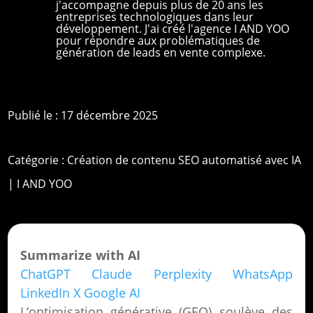
j'accompagne depuis plus de 20 ans les
entreprises technologiques dans leur
développement. J'ai créé l'agence I AND YOO
pour répondre aux problématiques de
génération de leads en vente complexe.
Publié le : 17 décembre 2025
Catégorie :
Création de contenu SEO automatisé avec IA
| I AND YOO
Summarize with AI
ChatGPT
Claude
Perplexity
WhatsApp
LinkedIn
X
Google AI
L’optimisation générative (GEO) soulève des