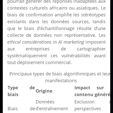
pourrait générer des réponses inadaptées aux
contextes culturels africains ou asiatiques. Le
biais de confirmation amplifie les stéréotypes
existants dans les données sources, tandis
que le biais d’échantillonnage résulte d’une
collecte de données non représentative. Les
ethical considerations in AI marketing
imposent
aux entreprises de cartographier
systématiquement ces vulnérabilités avant
tout déploiement commercial.
Principaux types de biais algorithmiques et leurs
manifestations
Type de
Impact sur l
Origine
biais
contenu généré
Données
Exclusion d
Biais de
d’entraînement
perspectives