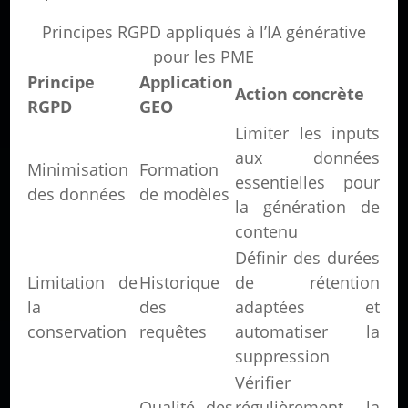
Principes RGPD appliqués à l’IA générative
pour les PME
Principe
Application
Action concrète
RGPD
GEO
Limiter les inputs
aux données
Minimisation
Formation
essentielles pour
des données
de modèles
la génération de
contenu
Définir des durées
Limitation de
Historique
de rétention
la
des
adaptées et
conservation
requêtes
automatiser la
suppression
Vérifier
Qualité des
régulièrement la