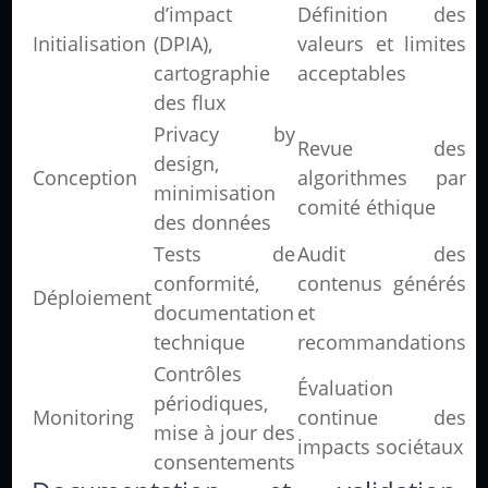
d’impact
Définition des
Initialisation
(DPIA),
valeurs et limites
cartographie
acceptables
des flux
Privacy by
Revue des
design,
Conception
algorithmes par
minimisation
comité éthique
des données
Tests de
Audit des
conformité,
contenus générés
Déploiement
documentation
et
technique
recommandations
Contrôles
Évaluation
périodiques,
Monitoring
continue des
mise à jour des
impacts sociétaux
consentements