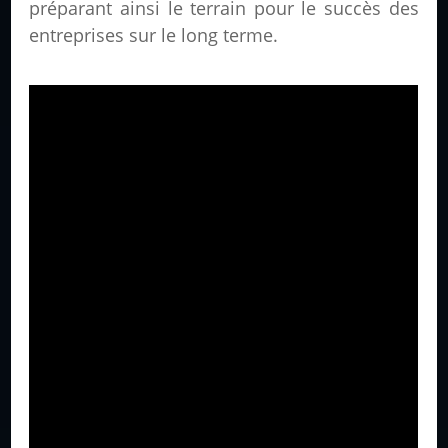
préparant ainsi le terrain pour le succès des
entreprises sur le long terme.