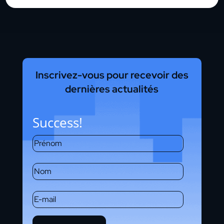
Inscrivez-vous pour recevoir des
dernières actualités
Success!