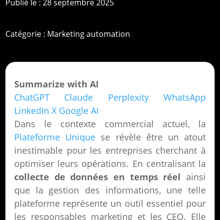
Publié le : 28 septembre 2025
Catégorie :
Marketing automation
Summarize with AI
ChatGPT
Claude
Perplexity
WhatsApp
LinkedIn
X
Google AI
Dans le contexte commercial actuel, la
Plateforme Unique
se révèle être un atout
inestimable pour les entreprises cherchant à
optimiser leurs opérations. En centralisant la
collecte de données en temps réel
ainsi
que la gestion des informations, une telle
plateforme représente un outil essentiel pour
les responsables marketing et les CEO. Elle