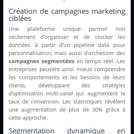
Création de campagnes marketing
ciblées
Une plateforme unique permet non
seulement d’organiser et de stocker les
données à partir d’un pipeline data pour
personnalisation, mais aussi d’orchestrer des
campagnes segmentées
en temps réel. Les
entreprises peuvent ainsi mieux comprendre
les comportements et les besoins de leurs
clients, développant des
stratégies
d’optimisation multi-canal
qui augmentent le
taux de conversion. Les statistiques révèlent
une augmentation de plus de 30% grâce à
cette approche.
Segmentation dynamique en