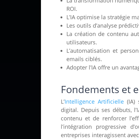
La transformation numérique 
ROI.
L’IA optimise la stratégie 
Les outils d’analyse prédict
La création de contenu aut
utilisateurs.
L’automatisation et personn
emails ciblés.
Adopter l’IA offre un avanta
Fondements et en
L’
Intelligence Artificielle
(IA) 
digital. Depuis ses débuts, l
contenu et de renforcer l’ef
l’intégration progressive d’
entreprises interagissent avec