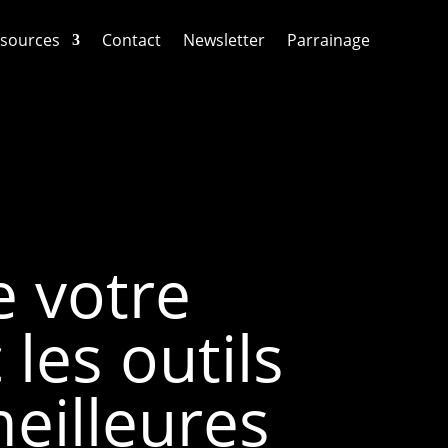
sources
Contact
Newsletter
Parrainage
e votre
les outils
meilleures