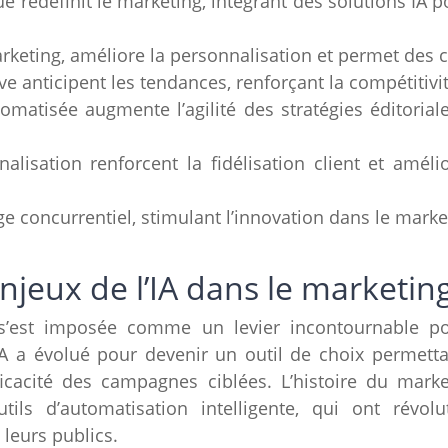
redéfinit le marketing, intégrant des solutions IA po
marketing, améliore la personnalisation et permet des
ive anticipent les tendances, renforçant la compétitivi
omatisée augmente l’agilité des stratégies éditorial
alisation renforcent la fidélisation client et amél
ge concurrentiel, stimulant l’innovation dans le market
jeux de l’IA dans le marketing
s’est imposée comme un levier incontournable po
’IA a évolué pour devenir un outil de choix permetta
ficacité des campagnes ciblées. L’histoire du mark
outils d’automatisation intelligente, qui ont rév
 leurs publics.