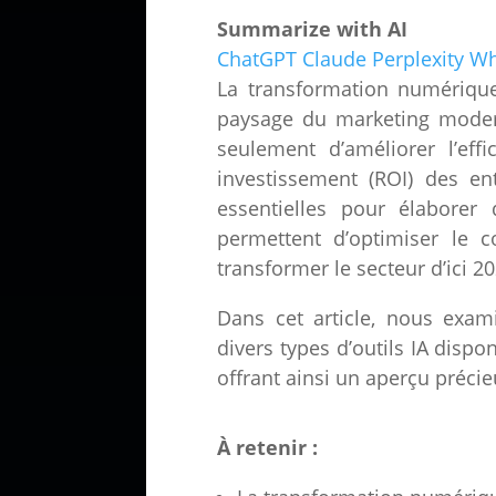
Summarize with AI
ChatGPT
Claude
Perplexity
Wh
La transformation numériqu
paysage du marketing moderne
seulement d’améliorer l’eff
investissement (ROI) des en
essentielles pour élaborer 
permettent d’optimiser le c
transformer le secteur d’ici 2
Dans cet article, nous exam
divers types d’outils IA dispo
offrant ainsi un aperçu précie
À retenir :