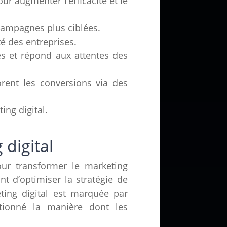
ur augmenter l’efficacité et le
 campagnes plus ciblées.
té des entreprises.
es et répond aux attentes des
iorent les conversions via des
ing digital.
 digital
ur transformer le marketing
nt d’optimiser la stratégie de
eting digital est marquée par
olutionné la manière dont les