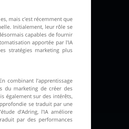
nies, mais c’est récemment que
le. Initialement, leur rôle se
 désormais capables de fournir
omatisation apportée par l’IA
des stratégies marketing plus
 En combinant l’apprentissage
es du marketing de créer des
 également sur des intérêts,
pprofondie se traduit par une
étude d’Adring, l’IA améliore
traduit par des performances