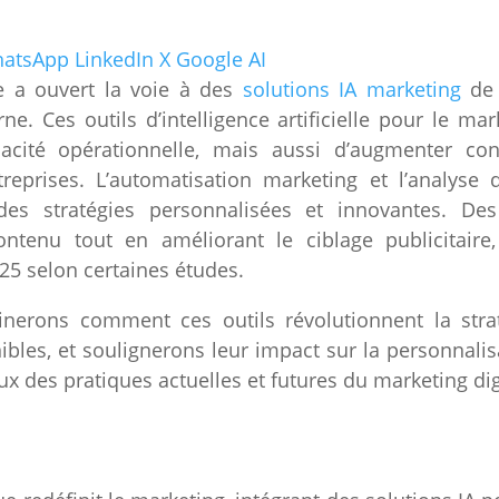
atsApp
LinkedIn
X
Google AI
e a ouvert la voie à des
solutions IA marketing
de 
. Ces outils d’intelligence artificielle pour le mar
icacité opérationnelle, mais aussi d’augmenter co
treprises. L’automatisation marketing et l’analys
des stratégies personnalisées et innovantes. Des
ontenu tout en améliorant le ciblage publicitair
025 selon certaines études.
inerons comment ces outils révolutionnent la strat
nibles, et soulignerons leur impact sur la personnalis
ux des pratiques actuelles et futures du marketing dig