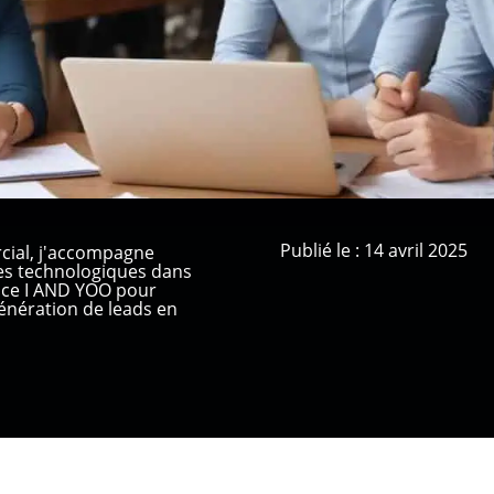
Publié le : 14 avril 2025
cial, j'accompagne
ses technologiques dans
ence I AND YOO pour
nération de leads en