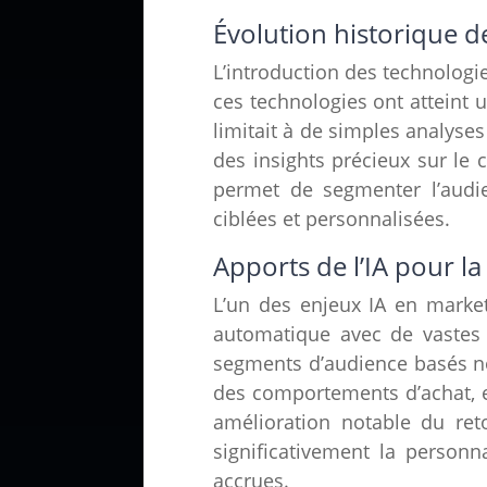
Évolution historique d
L’introduction des technologi
ces technologies ont atteint 
limitait à de simples analyse
des insights précieux sur le
permet de segmenter l’audien
ciblées et personnalisées.
Apports de l’IA pour l
L’un des enjeux IA en market
automatique avec de vastes 
segments d’audience basés n
des comportements d’achat, e
amélioration notable du reto
significativement la person
accrues.