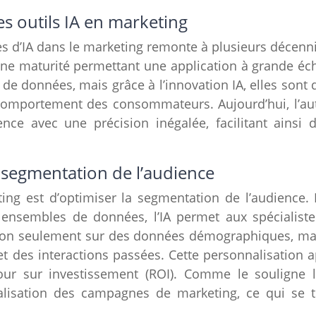
es outils IA en marketing
es d’IA dans le marketing remonte à plusieurs décen
une maturité permettant une application à grande échel
s de données, mais grâce à l’innovation IA, elles sont
 comportement des consommateurs. Aujourd’hui, l’aut
ce avec une précision inégalée, facilitant ainsi 
a segmentation de l’audience
ing est d’optimiser la segmentation de l’audience.
ensembles de données, l’IA permet aux spécialist
on seulement sur des données démographiques, mais
t des interactions passées. Cette personnalisation a
ur sur investissement (ROI). Comme le souligne l’
nalisation des campagnes de marketing, ce qui se 