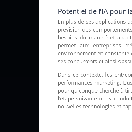
Potentiel de l’IA pour
En plus de ses applications a
prévision des comportements c
besoins du marché et adapte
permet aux entreprises d’
environnement en constante é
ses concurrents et ainsi s’ass
Dans ce contexte, les entrep
performances marketing. L’u
pour quiconque cherche à tirer
l’étape suivante nous condu
nouvelles technologies et capit