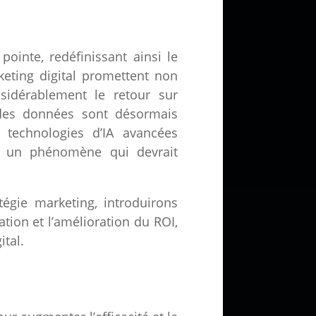
pointe, redéfinissant ainsi le
keting digital promettent non
nsidérablement le retour sur
e des données sont désormais
 technologies d’IA avancées
e, un phénomène qui devrait
égie marketing, introduirons
ation et l’amélioration du ROI,
ital.