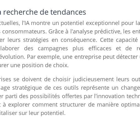
 la recherche de tendances
ctuelles, l’IA montre un potentiel exceptionnel pour l
onsommateurs. Grâce à l’analyse prédictive, les ent
r leurs stratégies en conséquence. Cette capacité 
élaborer des campagnes plus efficaces et de r
volution. Par exemple, une entreprise peut détecte
urer une position de choix.
rises se doivent de choisir judicieusement leurs out
sage stratégique de ces outils représente un chang
 parti des possibilités offertes par l’innovation tech
it à explorer comment structurer de manière optima
aliser sur leur potentiel.