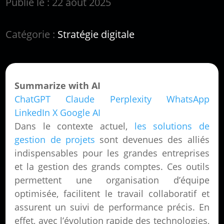
Publié le : 22 août 2025
Catégorie :
Stratégie digitale
Summarize with AI
ChatGPT
Claude
Perplexity
WhatsApp
LinkedIn
X
Google AI
Dans le contexte actuel,
les solutions de
gestion de projets
sont devenues des alliés
indispensables pour les grandes entreprises
et la gestion des grands comptes. Ces outils
permettent une organisation d’équipe
optimisée, facilitent le travail collaboratif et
assurent un suivi de performance précis. En
effet, avec l’évolution rapide des technologies,