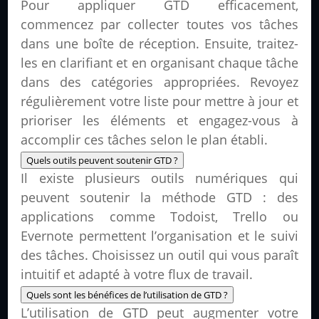
Pour appliquer GTD efficacement,
commencez par collecter toutes vos tâches
dans une boîte de réception. Ensuite, traitez-
les en clarifiant et en organisant chaque tâche
dans des catégories appropriées. Revoyez
régulièrement votre liste pour mettre à jour et
prioriser les éléments et engagez-vous à
accomplir ces tâches selon le plan établi.
Quels outils peuvent soutenir GTD ?
Il existe plusieurs outils numériques qui
peuvent soutenir la méthode GTD : des
applications comme Todoist, Trello ou
Evernote permettent l’organisation et le suivi
des tâches. Choisissez un outil qui vous paraît
intuitif et adapté à votre flux de travail.
Quels sont les bénéfices de l’utilisation de GTD ?
L’utilisation de GTD peut augmenter votre