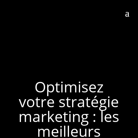
Optimisez
votre stratégie
marketing : les
meilleurs