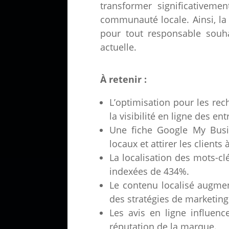
transformer significativeme
communauté locale. Ainsi, l
pour tout responsable souha
actuelle.
À retenir :
L’optimisation pour les rec
la visibilité en ligne des ent
Une fiche Google My Busin
locaux et attirer les clients 
La localisation des mots-cl
indexées de 434%.
Le contenu localisé augme
des stratégies de marketing
Les avis en ligne influenc
réputation de la marque.