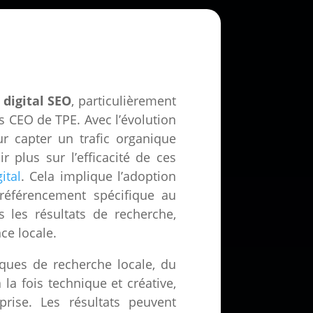
digital SEO
, particulièrement
s CEO de TPE. Avec l’évolution
r capter un trafic organique
r plus sur l’efficacité de ces
ital
. Cela implique l’adoption
 référencement spécifique au
 les résultats de recherche,
ce locale.
ues de recherche locale, du
la fois technique et créative,
rise. Les résultats peuvent