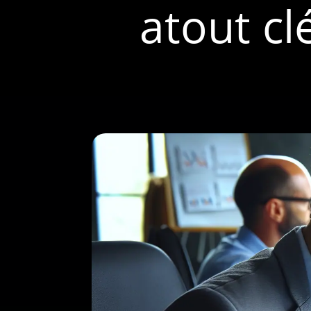
atout cl