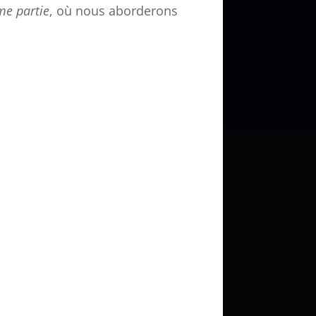
me partie
, où nous aborderons