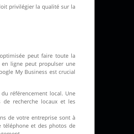
t privilégier la qualité sur la
ptimisée peut faire toute la
é en ligne peut propulser une
ogle My Business est crucial
du référencement local. Une
s de recherche locaux et les
ns de votre entreprise sont à
 de téléphone et des photos de
gagement.