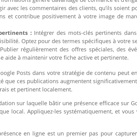
gir avec les commentaires des clients, qu’ils soient p
ons et contribue positivement à votre image de mar
pertinents :
Intégrer des mots-clés pertinents dans 
sibilité. Optez pour des termes spécifiques à votre se
Publier régulièrement des offres spéciales, des 
e aide à maintenir votre fiche active et pertinente.
e Google Posts dans votre stratégie de contenu peut en
 que ces publications augmentent significativement 
rais et pertinent localement.
dation sur laquelle bâtir une présence efficace sur G
ique local. Appliquez-les systématiquement, et vous
résence en ligne est un premier pas pour capturer l