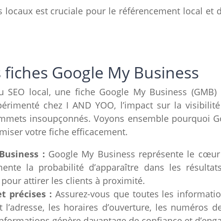
 locaux est cruciale pour le référencement local et doi
 fiches Google My Business
 SEO local, une fiche Google My Business (GMB) o
périmenté chez I AND YOO, l’impact sur la visibilit
sommets insoupçonnés. Voyons ensemble pourquoi Go
iser votre fiche efficacement.
Business :
Google My Business représente le cœur 
ente la probabilité d’apparaître dans les résultat
pour attirer les clients à proximité.
t précises :
Assurez-vous que toutes les informatio
ut l’adresse, les horaires d’ouverture, les numéros
 informations génère davantage de confiance et d’en