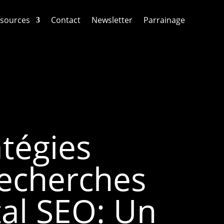
sources
Contact
Newsletter
Parrainage
tégies
recherches
tal SEO: Un