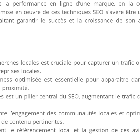
nt la performance en ligne d’une marque, en la c
a mise en œuvre de ces techniques SEO s’avère être
itant garantir le succès et la croissance de son a
herches locales est cruciale pour capturer un trafic o
reprises locales.
ess optimisée est essentielle pour apparaître dan
à proximité.
és est un pilier central du SEO, augmentant le trafi
nte l’engagement des communautés locales et optim
 de contenu pertinentes.
ent le référencement local et la gestion de ces avis