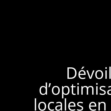
Dévoi
d’optimis
locales en