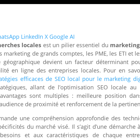
atsApp
LinkedIn
X
Google AI
herches locales
est un pilier essentiel du
marketing 
s marketing de grands comptes, les PME, les ETI et le
e géographique devient un facteur déterminant pou
bilité en ligne des entreprises locales. Pour en savoi
ratégies efficaces de SEO local pour le marketing dig
ratégiques, allant de l’optimisation SEO locale au
avantages sont multiples : meilleure position dans
 audience de proximité et renforcement de la pertinen
ande une compréhension approfondie des techniq
écificités du marché visé. Il s’agit d’une démarche à 
besoins et aux caractéristiques de chaque entrep