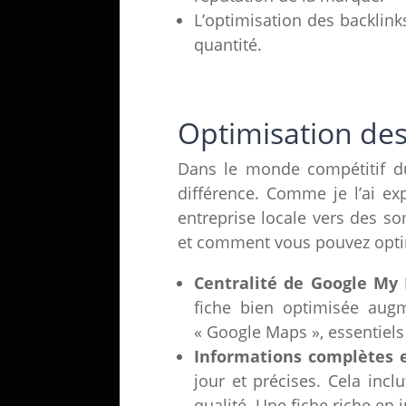
L’optimisation des backlinks
quantité.
Optimisation des
Dans le monde compétitif du
différence. Comme je l’ai ex
entreprise locale vers des 
et comment vous pouvez optim
Centralité de Google My 
fiche bien optimisée augm
« Google Maps », essentiels 
Informations complètes e
jour et précises. Cela incl
qualité. Une fiche riche en