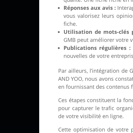
Réponses aux avis :
Intera
vous valorisez leurs opini
fiche.
Utilisation de mots-clés 
GMB peut améliorer votre vi
Publications régulières :
nouvelles de votre entrepris
Par ailleurs, l’intégration d
AND YOO, nous avons constaté
en fournissant des contenus f
Ces étapes constituent la fon
pour capturer le trafic organ
de votre visibilité en ligne.
Cette optimisation de votre p