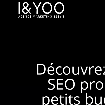
Découvrez
SEO prop
petits bu