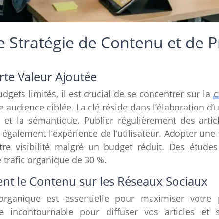
e Stratégie de Contenu et de 
rte Valeur Ajoutée
dgets limités, il est crucial de se concentrer sur la
c
une audience ciblée. La clé réside dans l’élaboration d’
e et la sémantique. Publier régulièrement des arti
également l’expérience de l’utilisateur. Adopter une s
tre visibilité malgré un budget réduit. Des étude
 trafic organique de 30 %.
nt le Contenu sur les Réseaux Sociaux
rganique est essentielle pour maximiser votre p
 incontournable pour diffuser vos articles et su