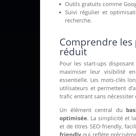
Outils gratuits comme Googl
Suivi régulier et optimisa
recherche.
Comprendre les 
réduit
Pour les start-ups disposant 
maximiser leur visibilité 
essentielle. Les mots-clés lo
utilisateurs et permettent d’
trafic entrant sans nécessiter
Un élément central du
bas
optimisée
. La simplicité et l
et de titres SEO-friendly, fac
friendly
qui reflète préciséme