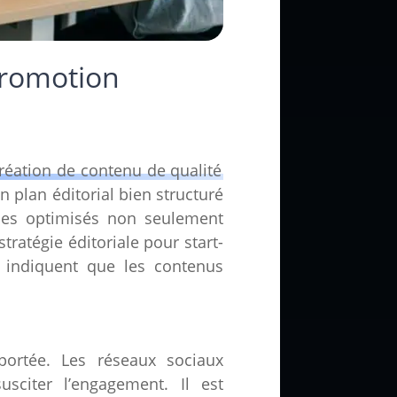
Promotion
réation de contenu de qualité
un plan éditorial bien structuré
cles optimisés non seulement
tratégie éditoriale pour start-
s indiquent que les contenus
ortée. Les réseaux sociaux
sciter l’engagement. Il est