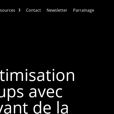
sources
Contact
Newsletter
Parrainage
timisation
-ups avec
vant de la