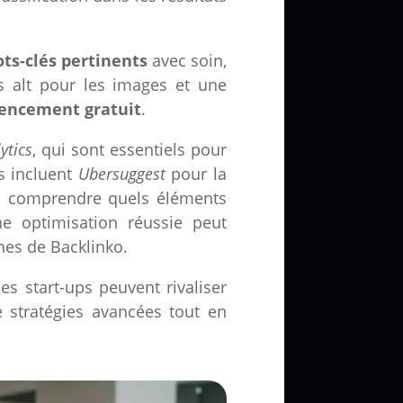
ts-clés pertinents
avec soin,
es alt pour les images et une
rencement gratuit
.
ytics
, qui sont essentiels pour
es incluent
Ubersuggest
pour la
t à comprendre quels éléments
ne optimisation réussie peut
hes de Backlinko.
es start-ups peuvent rivaliser
e stratégies avancées tout en