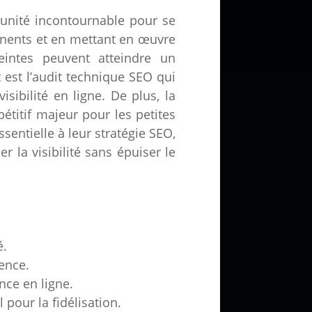
tunité incontournable pour se
inents et en mettant en œuvre
eintes peuvent atteindre un
 est l’audit technique SEO qui
ibilité en ligne. De plus, la
titif majeur pour les petites
sentielle à leur stratégie SEO,
r la visibilité sans épuiser le
é.
rence.
nce en ligne.
 pour la fidélisation.