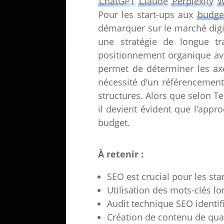
ChatGPT
Claude
Perplexity
W
Pour les start-ups aux
budget
démarquer sur le marché digi
une stratégie de longue tr
positionnement organique avan
permet de déterminer les axe
nécessité d’un référencement
structures. Alors que selon Te
il devient évident que l’appro
budget.
À retenir :
SEO est crucial pour les star
Utilisation des mots-clés lo
Audit technique SEO identif
Création de contenu de quali