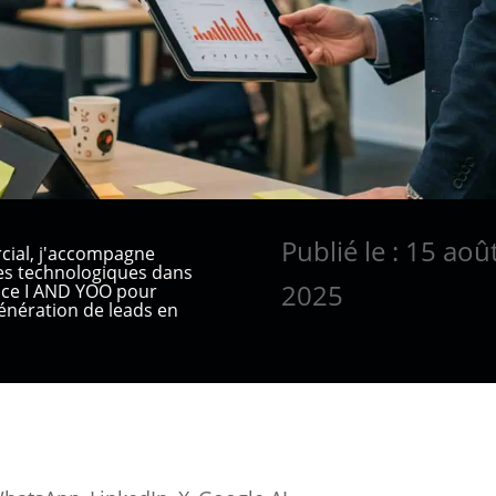
Publié le : 15 aoû
cial, j'accompagne
ses technologiques dans
2025
ence I AND YOO pour
nération de leads en