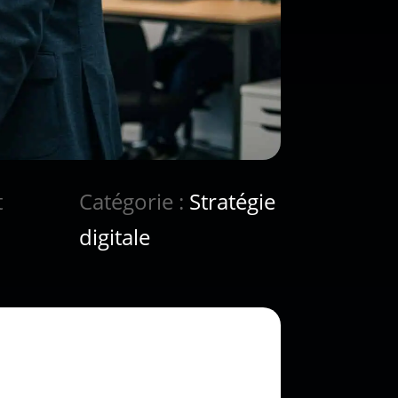
t
Catégorie :
Stratégie
digitale