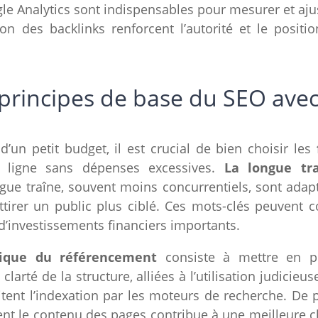
e Analytics sont indispensables pour mesurer et ajus
tion des backlinks renforcent l’autorité et le posi
principes de base du SEO ave
d’un petit budget, il est crucial de bien choisir les
en ligne sans dépenses excessives.
La longue tr
ngue traîne, souvent moins concurrentiels, sont ada
attirer un public plus ciblé. Ces mots-clés peuvent
 d’investissements financiers importants.
ique du référencement
consiste à mettre en 
a clarté de la structure, alliées à l’utilisation judicie
ilitent l’indexation par les moteurs de recherche. De
nt le contenu des pages contribue à une meilleure cla