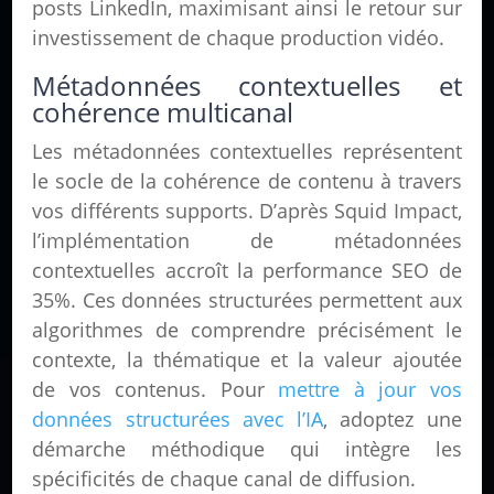
posts LinkedIn, maximisant ainsi le retour sur
investissement de chaque production vidéo.
Métadonnées contextuelles et
cohérence multicanal
Les métadonnées contextuelles représentent
le socle de la cohérence de contenu à travers
vos différents supports. D’après Squid Impact,
l’implémentation de métadonnées
contextuelles accroît la performance SEO de
35%. Ces données structurées permettent aux
algorithmes de comprendre précisément le
contexte, la thématique et la valeur ajoutée
de vos contenus. Pour
mettre à jour vos
données structurées avec l’IA
, adoptez une
démarche méthodique qui intègre les
spécificités de chaque canal de diffusion.