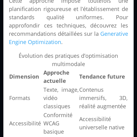
Cette approche impose toutefois une
planification rigoureuse et l’établissement de
standards qualité uniformes. Pour
approfondir ces techniques, découvrez les
recommandations détaillées sur la
Generative
Engine Optimization
.
Évolution des pratiques d’optimisation
multimodale
Approche
Dimension
Tendance future
actuelle
Texte, image,
Contenus
Formats
vidéo
immersifs, 3D,
classiques
réalité augmentée
Conformité
Accessibilité
Accessibilité
WCAG
universelle native
basique