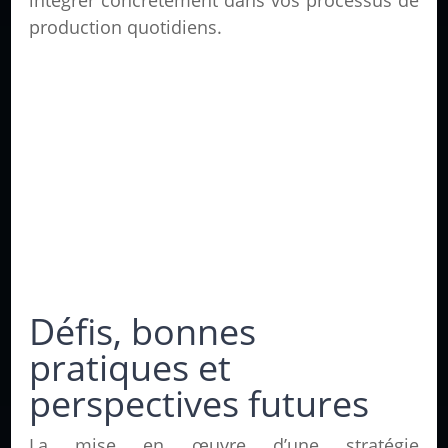
intégrer concrètement dans vos processus de
production quotidiens.
Défis, bonnes
pratiques et
perspectives futures
La mise en œuvre d’une stratégie