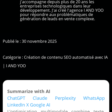
j'accompagne depuis plus de 20 ans les
entreprises technologiques dans leur
développement. J'ai créé l'agence I AND YOO
pour répondre aux problématiques de
génération de leads en vente complexe.
Publié le : 30 novembre 2025
Catégorie :
Création de contenu SEO automatisé avec IA
| I AND YOO
Summarize with AI
ChatGPT
Claude
Perplexity
WhatsApp
LinkedIn
X
Google AI
L’optimisation multimodale combine texte,