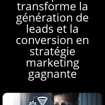
transforme la
génération de
leads et la
conversion en
stratégie
marketing
gagnante