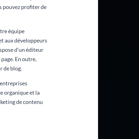
us pouvez profiter de
tre équipe
et aux développeurs
ispose d'un éditeur
 page. En outre,
 de blog.
 entreprises
ce organique et la
arketing de contenu