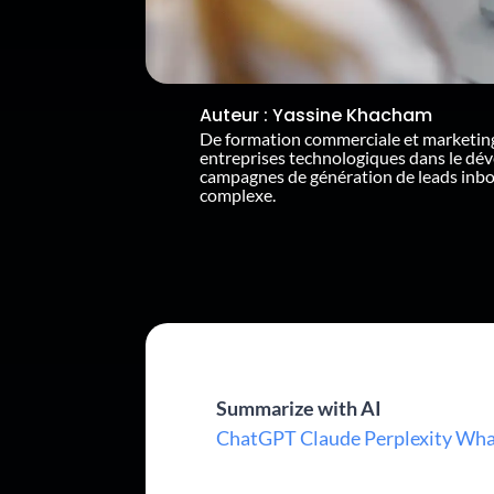
Auteur :
Yassine Khacham
De formation commerciale et marketin
entreprises technologiques dans le dé
campagnes de génération de leads inb
complexe.
Summarize with AI
ChatGPT
Claude
Perplexity
Wha