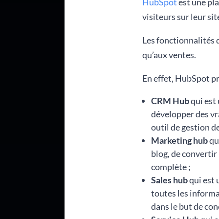
HubSpot
est une pla
visiteurs sur leur si
Les fonctionnalités 
qu’aux ventes.
En effet, HubSpot pr
CRM Hub
qui est
développer des vra
outil de gestion de
Marketing hub
qu
blog, de convertir
complète ;
Sales hub
qui est 
toutes les informa
dans le but de con