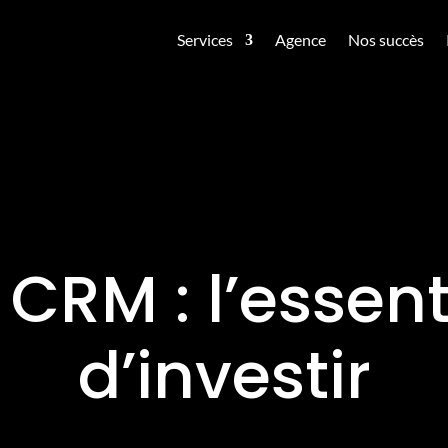
Services
Agence
Nos succès
CRM : l’essent
d’investir