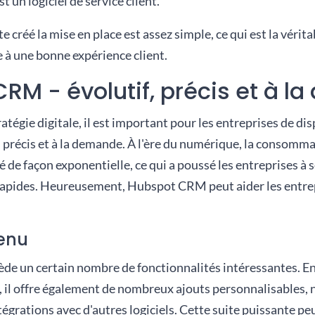
st un logiciel de service client.
 créé la mise en place est assez simple, ce qui est la vérita
 à une bonne expérience client.
RM - évolutif, précis et à 
tratégie digitale, il est important pour les entreprises de d
 précis et à la demande. À l'ère du numérique, la consomma
de façon exponentielle, ce qui a poussé les entreprises à 
t rapides. Heureusement, Hubspot CRM peut aider les entrep
enu
 un certain nombre de fonctionnalités intéressantes. En 
er, il offre également de nombreux ajouts personnalisables
égrations avec d'autres logiciels. Cette suite puissante peut