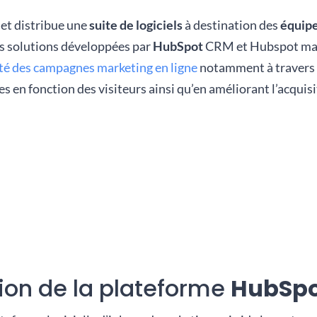
et distribue une
suite de logiciels
à destination des
équip
es solutions développées par
HubSpot
CRM et Hubspot mar
cité des campagnes marketing en ligne
notamment à travers 
es en fonction des visiteurs ainsi qu’en améliorant l’acqui
ion de la plateforme
HubSp