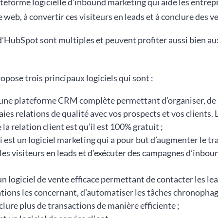
teforme logicielle d’inbound marketing qui aide les entrepr
te web, à convertir ces visiteurs en leads et à conclure des v
d’HubSpot sont multiples et peuvent profiter aussi bien au
opose trois principaux logiciels qui sont :
 une plateforme CRM complète permettant d’organiser, de 
ies relations de qualité avec vos prospects et vos clients. 
 la relation client est qu’il est 100% gratuit ;
i est un logiciel marketing qui a pour but d’augmenter le tra
 les visiteurs en leads et d’exécuter des campagnes d’inbo
un logiciel de vente efficace permettant de contacter les le
tions les concernant, d’automatiser les tâches chronophage
clure plus de transactions de manière efficiente ;