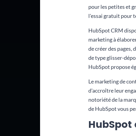
pour les petites et 
l'essai gratuit pour 
HubSpot CRM dispose
marketing à élabore
de créer des pages, 
de type glisser-dépo
HubSpot propose éga
Le marketing de con
d'accroître leur eng
notoriété de la marq
de HubSpot vous per
HubSpot
e