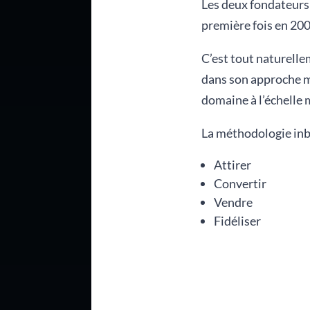
Les deux fondateur
première fois en 200
C’est tout naturell
dans son approche ma
domaine à l’échelle 
La méthodologie inb
Attirer
Convertir
Vendre
Fidéliser