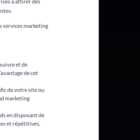
ises à attirer des
entes.
x services marketing
suivre et de
L’avantage de cet
fic de votre site ou
und marketing
ads en disposant de
s et répétitives,