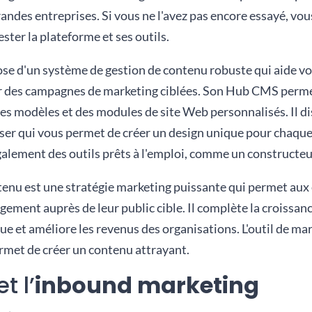
grandes entreprises. Si vous ne l'avez pas encore essayé, vo
tester la plateforme et ses outils.
 d'un système de gestion de contenu robuste qui aide vo
r des campagnes de marketing ciblées. Son Hub CMS perm
des modèles et des modules de site Web personnalisés. Il d
ser qui vous permet de créer un design unique pour chaque
lement des outils prêts à l'emploi, comme un constructeur
tenu est une stratégie marketing puissante qui permet aux
agement auprès de leur public cible. Il complète la croissan
ue et améliore les revenus des organisations. L'outil de m
met de créer un contenu attrayant.
t l’
inbound marketing