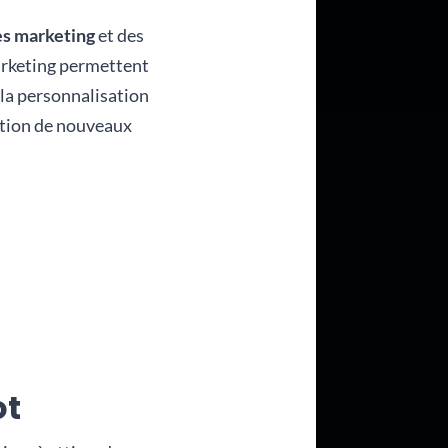
es marketing
et des
keting permettent
la personnalisation
sition de nouveaux
ot