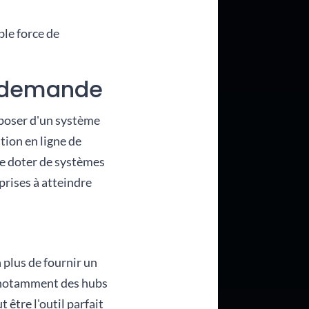
ble force de
la demande
isposer d'un système
tion en ligne de
se doter de systèmes
rises à atteindre
plus de fournir un
, notamment des hubs
 être l'outil parfait