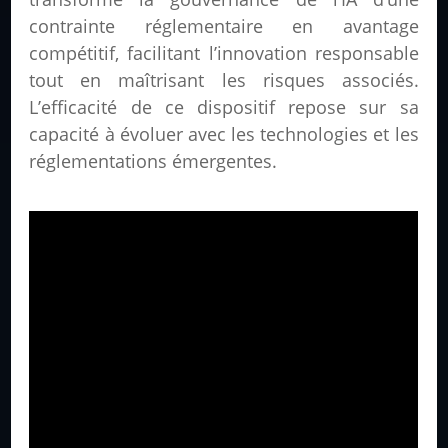
contrainte réglementaire en avantage
compétitif, facilitant l’innovation responsable
tout en maîtrisant les risques associés.
L’efficacité de ce dispositif repose sur sa
capacité à évoluer avec les technologies et les
réglementations émergentes.