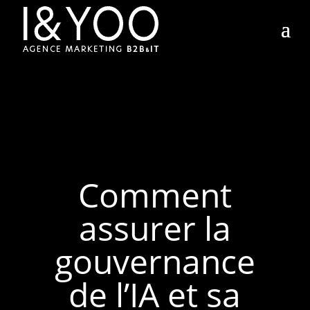
Comment
assurer la
gouvernance
de l’IA et sa