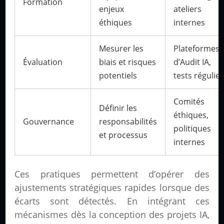
Formation
enjeux
ateliers
éthiques
internes
Mesurer les
Plateformes
Évaluation
biais et risques
d’Audit IA,
potentiels
tests régulie
Comités
Définir les
éthiques,
Gouvernance
responsabilités
politiques
et processus
internes
Ces pratiques permettent d’opérer des
ajustements stratégiques rapides lorsque des
écarts sont détectés. En intégrant ces
mécanismes dès la conception des projets IA,