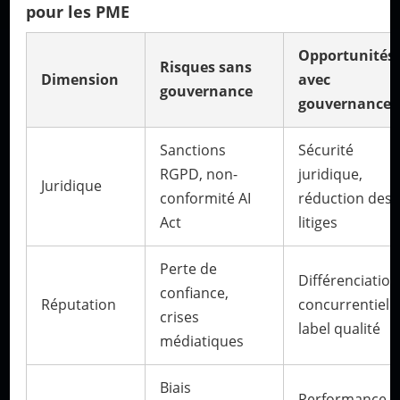
pour les PME
Opportunités
Risques sans
Dimension
avec
gouvernance
gouvernance
Sanctions
Sécurité
RGPD, non-
juridique,
Juridique
conformité AI
réduction des
Act
litiges
Perte de
Différenciation
confiance,
Réputation
concurrentielle
crises
label qualité
médiatiques
Biais
Performance