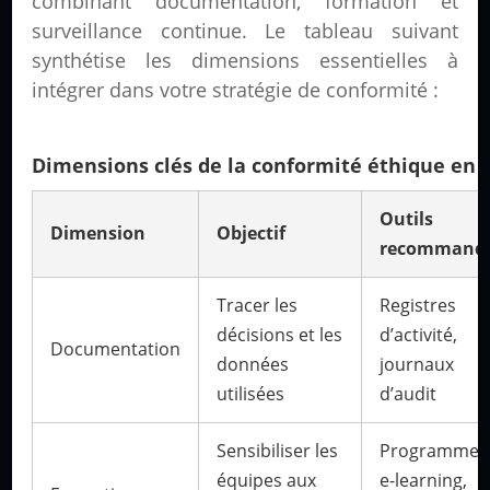
combinant documentation, formation et
surveillance continue. Le tableau suivant
synthétise les dimensions essentielles à
intégrer dans votre stratégie de conformité :
Dimensions clés de la conformité éthique en 
Outils
Dimension
Objectif
recommand
Tracer les
Registres
décisions et les
d’activité,
Documentation
données
journaux
utilisées
d’audit
Sensibiliser les
Programmes
équipes aux
e-learning,