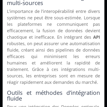
multi-sources
L’importance de l’interopérabilité entre divers
systèmes ne peut être sous-estimée. Lorsque
les plateformes ne communiquent pas
efficacement, la fusion de données devient
chaotique et inefficace. En intégrant des
API
robustes, on peut assurer une automatisation
fluide, créant ainsi des pipelines de données
efficaces qui minimisent les erreurs
humaines et améliorent la rapidité de
traitement. Grâce à ces intégrations multi-
sources, les entreprises sont en mesure de
réagir rapidement aux demandes du marché.
Outils et méthodes d’intégration
fluide
Pour une intégration des Données optimale,