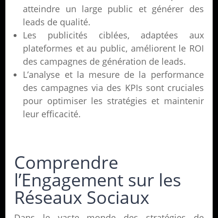
atteindre un large public et générer des
leads de qualité.
Les publicités ciblées, adaptées aux
plateformes et au public, améliorent le ROI
des campagnes de génération de leads.
L’analyse et la mesure de la performance
des campagnes via des KPIs sont cruciales
pour optimiser les stratégies et maintenir
leur efficacité.
Comprendre
l’Engagement sur les
Réseaux Sociaux
Dans le vaste monde des stratégies de