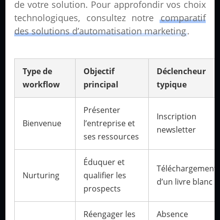
de votre solution. Pour approfondir vos choix
technologiques, consultez notre
comparatif
des solutions d’automatisation marketing
.
Type de
Objectif
Déclencheur
workflow
principal
typique
Présenter
Inscription
Bienvenue
l’entreprise et
newsletter
ses ressources
Éduquer et
Téléchargement
Nurturing
qualifier les
d’un livre blanc
prospects
Réengager les
Absence