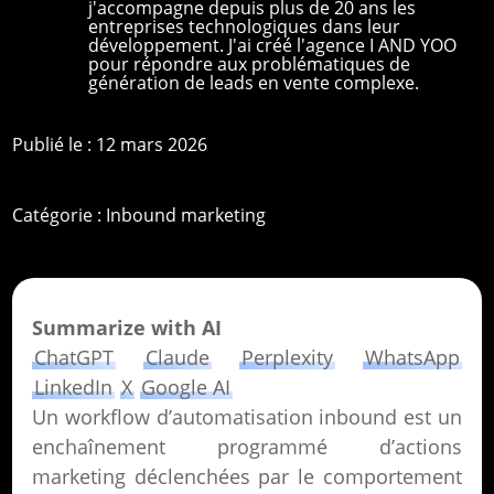
j'accompagne depuis plus de 20 ans les
entreprises technologiques dans leur
développement. J'ai créé l'agence I AND YOO
pour répondre aux problématiques de
génération de leads en vente complexe.
Publié le : 12 mars 2026
Catégorie :
Inbound marketing
Summarize with AI
ChatGPT
Claude
Perplexity
WhatsApp
LinkedIn
X
Google AI
Un workflow d’automatisation inbound est un
enchaînement programmé d’actions
marketing déclenchées par le comportement