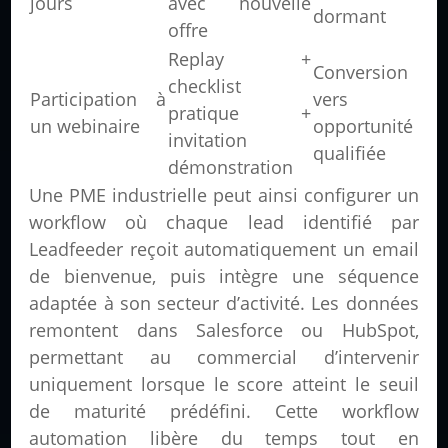
jours
avec nouvelle
dormant
offre
Replay +
Conversion
checklist
Participation à
vers
pratique +
un webinaire
opportunité
invitation
qualifiée
démonstration
Une PME industrielle peut ainsi configurer un
workflow où chaque lead identifié par
Leadfeeder reçoit automatiquement un email
de bienvenue, puis intègre une séquence
adaptée à son secteur d’activité. Les données
remontent dans Salesforce ou HubSpot,
permettant au commercial d’intervenir
uniquement lorsque le score atteint le seuil
de maturité prédéfini. Cette workflow
automation libère du temps tout en