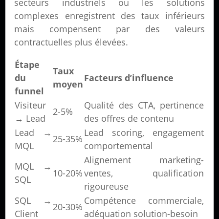
secteurs industriels ou les solutions
complexes enregistrent des taux inférieurs
mais compensent par des valeurs
contractuelles plus élevées.
Étape
Taux
du
Facteurs d’influence
moyen
funnel
Visiteur
Qualité des CTA, pertinence
2-5%
→ Lead
des offres de contenu
Lead →
Lead scoring, engagement
25-35%
MQL
comportemental
Alignement marketing-
MQL →
10-20%
ventes, qualification
SQL
rigoureuse
SQL →
Compétence commerciale,
20-30%
Client
adéquation solution-besoin