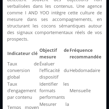
verbalisées dans les contenus. Une agence
comme I AND YOO intègre cette culture de
mesure dans ses accompagnements, en
structurant les cocons sémantiques autour
des signaux comportementaux réels de vos
prospects.
Objectif de
Fréquence
Indicateur clé
mesure
recommandée
Taux de
Évaluer
conversion
l’efficacité du
Hebdomadaire
global
dispositif
Taux
Identifier les
d’engagement
formats
Mensuelle
par contenu
performants
Mesurer la
Temps moyen