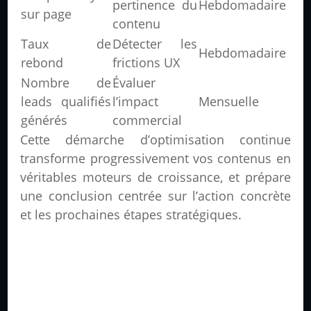
pertinence du
Hebdomadaire
sur page
contenu
Taux de
Détecter les
Hebdomadaire
rebond
frictions UX
Nombre de
Évaluer
leads qualifiés
l’impact
Mensuelle
générés
commercial
Cette démarche d’optimisation continue
transforme progressivement vos contenus en
véritables moteurs de croissance, et prépare
une conclusion centrée sur l’action concrète
et les prochaines étapes stratégiques.