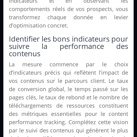
indicateurs et en observant les
comportements réels de vos prospects, vous
transformez chaque donnée en levier
d’optimisation concret.
Identifier les bons indicateurs pour
suivre la performance des
contenus
La mesure commence par le choix
d’indicateurs précis qui reflètent l’impact de
vos contenus sur le parcours client. Le taux
de conversion global, le temps passé sur les
pages clés, le taux de rebond et le nombre de
téléchargements de ressources constituent
des métriques essentielles pour le content
performance tracking. Complétez cette vision
par le suivi des contenus qui génèrent le plus