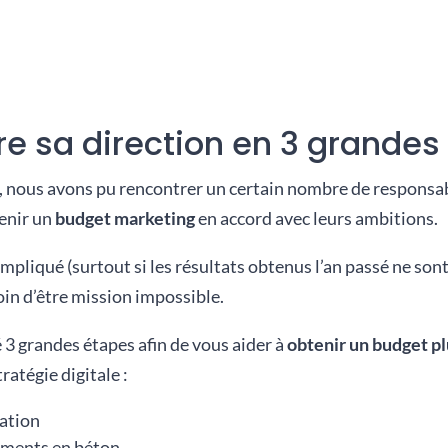
e sa direction en 3 grandes
, nous avons pu rencontrer un certain nombre de responsa
tenir un
budget marketing
en accord avec leurs ambitions.
compliqué (surtout si les résultats obtenus l’an passé ne so
loin d’être mission impossible.
 3 grandes étapes afin de vous aider à
obtenir un budget p
ratégie digitale :
ation
uments en béton