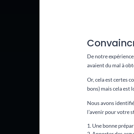
Convaincr
De notre expérience
avaient du mal à ob
Or, cela est certes 
bons) mais cela est 
Nous avons identifié
l’avenir pour votre st
Une bonne prépar
Apporter des arg