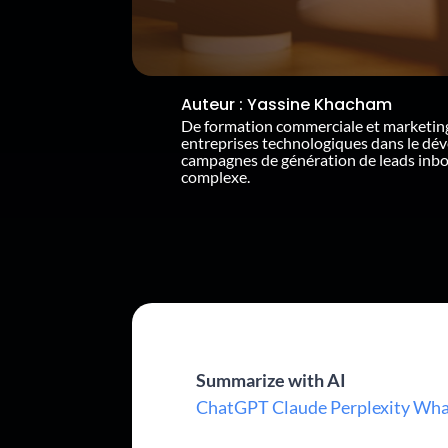
Auteur :
Yassine Khacham
De formation commerciale et marketin
entreprises technologiques dans le dé
campagnes de génération de leads inb
complexe.
Summarize with AI
ChatGPT
Claude
Perplexity
Wha