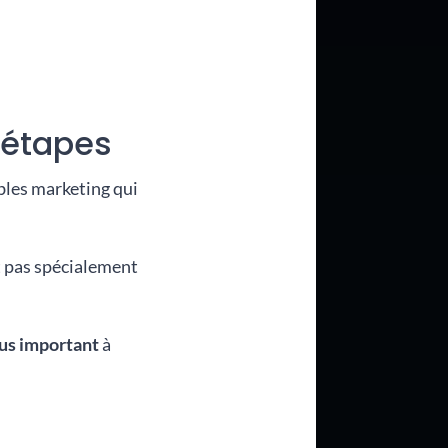
 étapes
bles marketing qui
nt pas spécialement
lus important
à