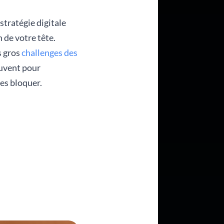
stratégie digitale
n de votre tête.
s gros
challenges des
uvent pour
es bloquer.