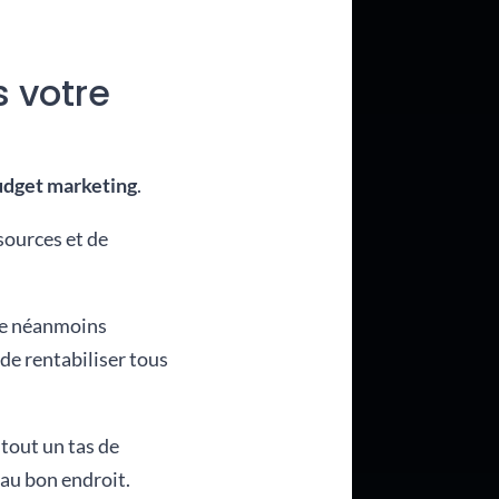
s votre
udget marketing
.
ssources et de
ste néanmoins
de rentabiliser tous
 tout un tas de
 au bon endroit.