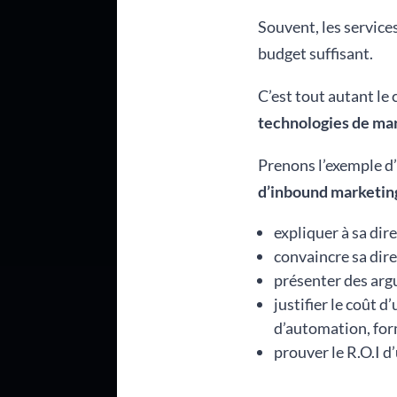
Souvent, les service
budget suffisant.
C’est tout autant le 
technologies de mar
Prenons l’exemple d
d’inbound marketin
expliquer à sa dir
convaincre sa dire
présenter des arg
justifier le coût 
d’automation, for
prouver le R.O.I d