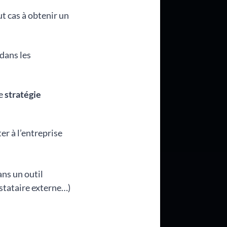
ut cas à obtenir un
 dans les
ne
stratégie
er à l’entreprise
ans un outil
stataire externe…)