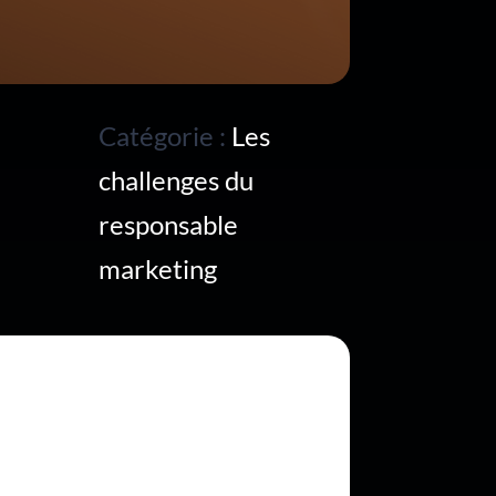
Catégorie :
Les
challenges du
responsable
marketing