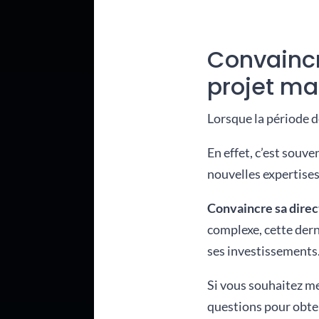
Convaincre
projet ma
Lorsque la période d
En effet, c’est souv
nouvelles expertises
Convaincre sa direc
complexe, cette dern
ses investissements
Si vous souhaitez me
questions pour obten