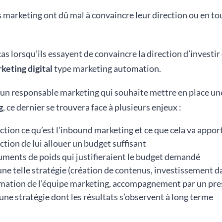
s marketing ont dû mal à convaincre leur direction ou en to
cas lorsqu’ils essayent de convaincre la direction d’investir
keting digital
type marketing automation.
’un responsable marketing qui souhaite mettre en place u
g
, ce dernier se trouvera face à plusieurs enjeux :
ection ce qu’est l’inbound marketing et ce que cela va apport
ction de lui allouer un budget suffisant
uments de poids qui justifieraient le budget demandé
d’une telle stratégie (création de contenus, investissement d
mation de l’équipe marketing, accompagnement par un pre
’une stratégie dont les résultats s’observent à long terme