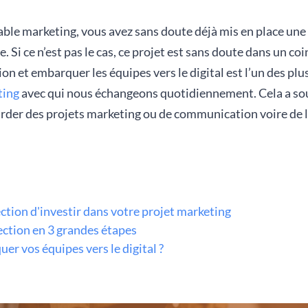
ble marketing, vous avez sans doute déjà mis en place une 
. Si ce n’est pas le cas, ce projet est sans doute dans un coi
on et embarquer les équipes vers le digital est l’un des plu
ting
avec qui nous échangeons quotidiennement. Cela a so
rder des projets marketing ou de communication voire de l
ction d'investir dans votre projet marketing
ection en 3 grandes étapes
 vos équipes vers le digital ?