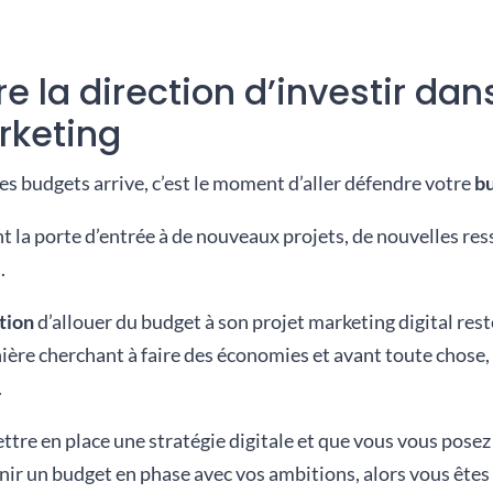
 la direction d’investir dan
rketing
es budgets arrive, c’est le moment d’aller défendre votre
b
ent la porte d’entrée à de nouveaux projets, de nouvelles re
.
tion
d’allouer du budget à son projet marketing digital re
ière cherchant à faire des économies et avant toute chose, 
.
ttre en place une stratégie digitale et que vous vous posez
ir un budget en phase avec vos ambitions, alors vous êtes