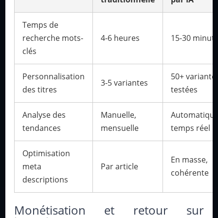
Temps de
recherche mots-
4-6 heures
15-30 minut
clés
Personnalisation
50+ variante
3-5 variantes
des titres
testées
Analyse des
Manuelle,
Automatique
tendances
mensuelle
temps réel
Optimisation
En masse,
meta
Par article
cohérente
descriptions
Monétisation et retour sur