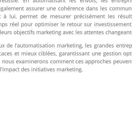
 réussie. En automatisant les envois, les entrep
alement assurer une cohérence dans les communica
nt à lui, permet de mesurer précisément les résu
mps réel pour optimiser le retour sur investissement.
leurs objectifs marketing avec les attentes changeante
 de l’automatisation marketing, les grandes entrep
icaces et mieux ciblées, garantissant une gestion opti
n, nous examinerons comment ces approches peuvent
’impact des initiatives marketing.