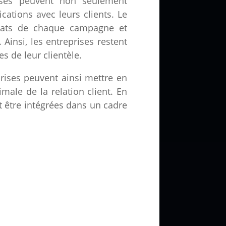
rises peuvent non seulement
tions avec leurs clients. Le
ltats de chaque campagne et
 Ainsi, les entreprises restent
s de leur clientèle.
rises peuvent ainsi mettre en
male de la relation client. En
 être intégrées dans un cadre