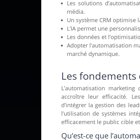
Les solutions d’automatisa
média.
Un système CRM optimise la 
L’IA permet une personnali
Les données et l’optimisatio
Adopter l’automatisation ma
marché dynamique.
Les fondements d
L’automatisation marketing c
accroître leur efficacité. L
d’intégrer la gestion des lead
l’utilisation de systèmes int
efficacement le public cible e
Qu’est-ce que l’automa