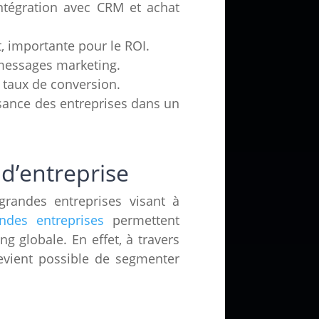
intégration avec CRM et achat
, importante pour le ROI.
 messages marketing.
s taux de conversion.
ssance des entreprises dans un
d’entreprise
 grandes entreprises visant à
ndes entreprises
permettent
ng globale. En effet, à travers
 devient possible de segmenter