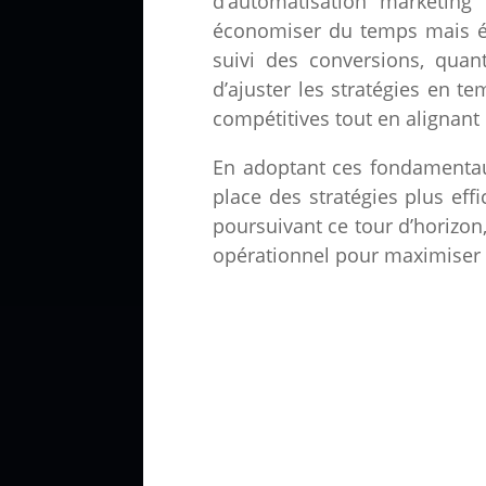
d’automatisation marketing
économiser du temps mais ég
suivi des conversions, qua
d’ajuster les stratégies en te
compétitives tout en alignant 
En adoptant ces fondamentaux
place des stratégies plus eff
poursuivant ce tour d’horizo
opérationnel pour maximiser l