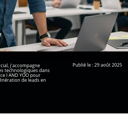
Publié le : 29 août 2025
cial, j'accompagne
ses technologiques dans
ence I AND YOO pour
nération de leads en