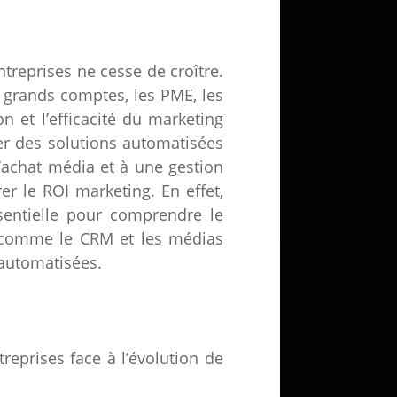
treprises ne cesse de croître.
de grands comptes, les PME, les
n et l’efficacité du marketing
er des solutions automatisées
’achat média et à une gestion
er le ROI marketing. En effet,
entielle pour comprendre le
es comme le CRM et les médias
automatisées.
reprises face à l’évolution de