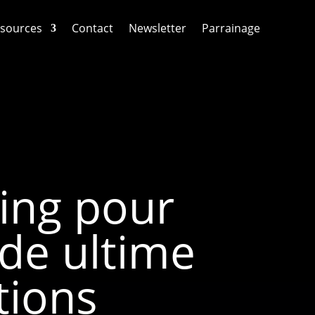
sources
Contact
Newsletter
Parrainage
ing pour
ide ultime
tions