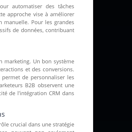
 pour automatiser des tâches
ette approche vise à améliorer
on manuelle. Pour les grandes
ssifs de données, contribuant
ion marketing. Un bon système
nteractions et des conversions.
 permet de personnaliser les
marketeurs B2B observent une
acité de l’intégration CRM dans
ns
ôle crucial dans une stratégie