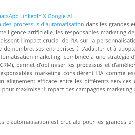
atsApp
LinkedIn
X
Google AI
n des processus d'automatisation
dans les grandes en
ntelligence artificielle, les responsables marketing 
issent l’impact crucial de l’IA sur la personnalisatio
te de nombreuses entreprises à s’adapter et à adopt
automatisation marketing, combinée à une stratégie d
t (CRM), permet d’optimiser les processus et d’amélior
esponsables marketing considèrent l’IA comme ess
un alignement efficace entre les différents servic
e pour maximiser l’impact des campagnes marketing 
s d’automatisation est cruciale pour les grandes ent