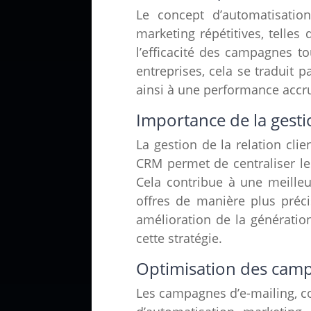
Le concept d’automatisation
marketing répétitives, telles
l’efficacité des campagnes t
entreprises, cela se traduit
ainsi à une performance accr
Importance de la gestio
La gestion de la relation cl
CRM permet de centraliser les 
Cela contribue à une meille
offres de manière plus préc
amélioration de la génération 
cette stratégie.
Optimisation des campa
Les campagnes d’e-mailing, co