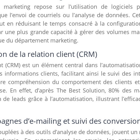
 marketing repose sur l’utilisation de logiciels
 que l’envoi de courriels ou l’analyse de données. C
out en réduisant le temps consacré à la configurati
 par une plus grande capacité à gérer des volumes ma
ue du département marketing.
n de la relation client (CRM)
ient (CRM) est un élément central dans l’automatisat
informations clients, facilitant ainsi le suivi des i
ure compréhension du comportement des clients et
ise. En effet, d’après The Best Solution, 80% des 
de leads grâce à l’automatisation, illustrant l’effic
gnes d’e-mailing et suivi des conversio
uplées à des outils d’analyse de données, jouent un r