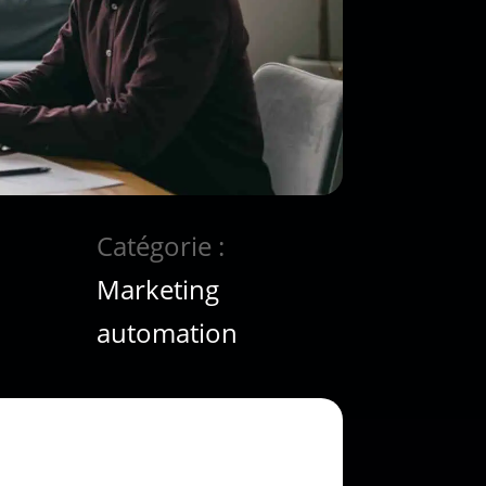
Catégorie :
Marketing
automation