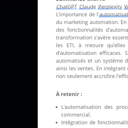
ChatGPT
Claude
Perplexity
W
L’importance de l’
automatisat
du marketing automation. En é
des fonctionnalités d’automa
transformation s’avère essen
les ETI, à mesure qu’elles
d’automatisation efficaces.
automatisés et un système de
ainsi les ventes. En intégran
non seulement accroître l’ef
À retenir :
L’automatisation des pro
commercial.
Intégration de fonctionnal