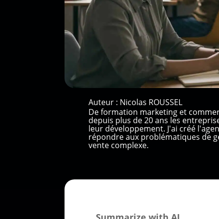
Auteur :
Nicolas ROUSSEL
De formation marketing et commer
depuis plus de 20 ans les entrepri
leur développement. J'ai créé l'ag
répondre aux problématiques de gé
vente complexe.
Summarize with AI