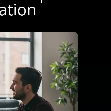
ation