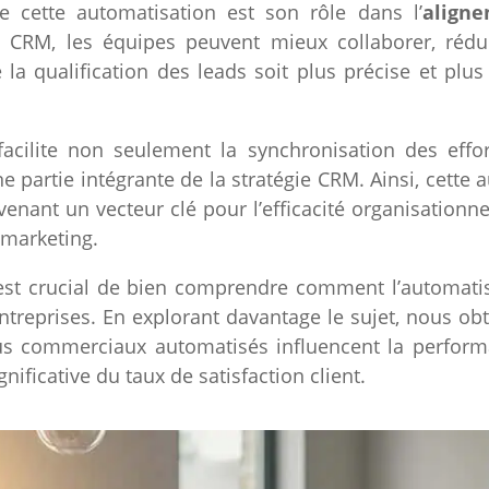
e cette automatisation est son rôle dans l’
align
u CRM, les équipes peuvent mieux collaborer, réduis
la qualification des leads soit plus précise et plus
acilite non seulement la synchronisation des effor
 partie intégrante de la stratégie CRM. Ainsi, cette 
enant un vecteur clé pour l’efficacité organisationne
marketing.
 est crucial de bien comprendre comment l’automati
ntreprises. En explorant davantage le sujet, nous ob
us commerciaux automatisés influencent la performa
ificative du taux de satisfaction client.