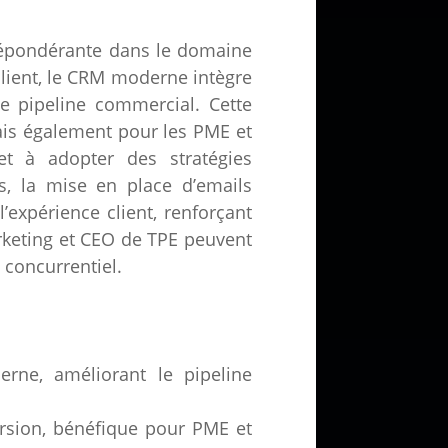
épondérante dans le domaine
client, le CRM moderne intègre
le pipeline commercial. Cette
ais également pour les PME et
et à adopter des stratégies
s, la mise en place d’emails
expérience client, renforçant
arketing et CEO de TPE peuvent
concurrentiel.
rne, améliorant le pipeline
ersion, bénéfique pour PME et