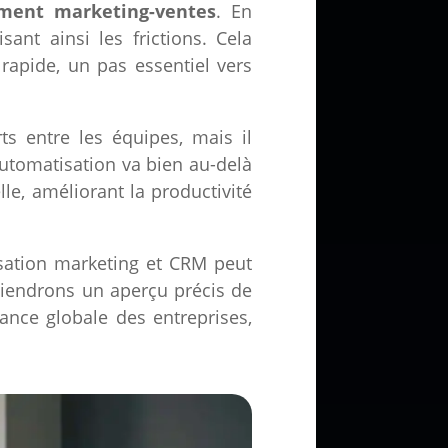
ement marketing-ventes
. En
ant ainsi les frictions. Cela
 rapide, un pas essentiel vers
ts entre les équipes, mais il
automatisation va bien au-delà
lle, améliorant la productivité
sation marketing et CRM peut
tiendrons un aperçu précis de
nce globale des entreprises,