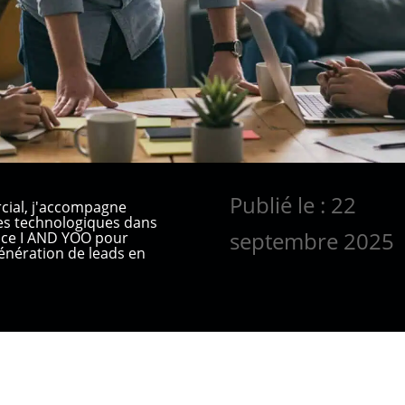
Publié le : 22
cial, j'accompagne
ses technologiques dans
septembre 2025
ence I AND YOO pour
nération de leads en