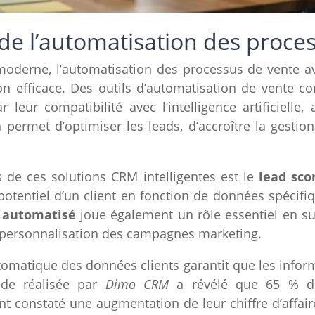
e l’automatisation des proce
oderne, l’automatisation des processus de vente a
n efficace. Des outils d’automatisation de vente
 leur compatibilité avec l’intelligence artificielle
on permet d’optimiser les leads, d’accroître la gestio
s de ces solutions CRM intelligentes est le
lead sco
tentiel d’un client en fonction de données spécifiq
 automatisé
joue également un rôle essentiel en sur
e personnalisation des campagnes marketing.
utomatique des données clients garantit que les infor
ude réalisée par
Dimo CRM
a révélé que 65 % de
nt constaté une augmentation de leur chiffre d’affair