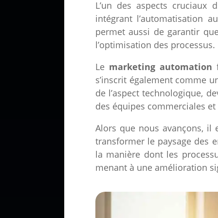
L’un des aspects cruciaux d
intégrant l’automatisation a
permet aussi de garantir que 
l’optimisation des processus.
Le
marketing automation
f
s’inscrit également comme une
de l’aspect technologique, dev
des équipes commerciales et 
Alors que nous avançons, il
transformer le paysage des e
la manière dont les process
menant à une amélioration sign