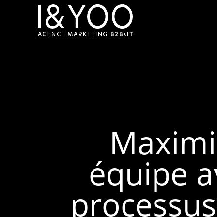
Maximis
équipe a
processus