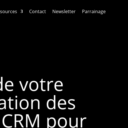
sources
Contact
Newsletter
Parrainage
de votre
ation des
s CRM pour