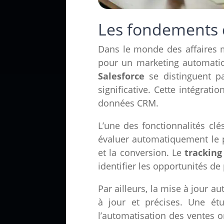
Les fondements d
Dans le monde des affaires m
pour un marketing automatio
Salesforce
se distinguent par
significative. Cette intégrati
données CRM.
L’une des fonctionnalités clé
évaluer automatiquement le po
et la conversion. Le
tracking
identifier les opportunités d
Par ailleurs, la mise à jour a
à jour et précises. Une ét
l’automatisation des ventes o