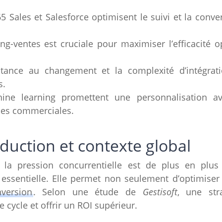
Sales et Salesforce optimisent le suivi et la conver
g-ventes est cruciale pour maximiser l’efficacité o
istance au changement et la complexité d’intégrati
s.
chine learning promettent une personnalisation a
es commerciales.
oduction et contexte global
a pression concurrentielle est de plus en plus f
essentielle. Elle permet non seulement d’optimiser 
version
. Selon une étude de
Gestisoft
, une str
cycle et offrir un ROI supérieur.