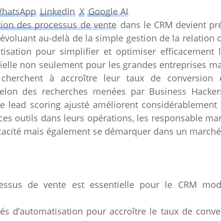
hatsApp
LinkedIn
X
Google AI
ion des processus de vente
dans le CRM devient pr
voluant au-delà de la simple gestion de la relation 
tisation pour simplifier et optimiser efficacement 
tielle non seulement pour les grandes entreprises m
 cherchent à accroître leur taux de conversion 
 Selon des recherches menées par Business Hacker
 lead scoring ajusté améliorent considérablement l’
t ces outils dans leurs opérations, les responsable m
ficacité mais également se démarquer dans un marché 
cessus de vente est essentielle pour le CRM mode
ités d’automatisation pour accroître le taux de conv