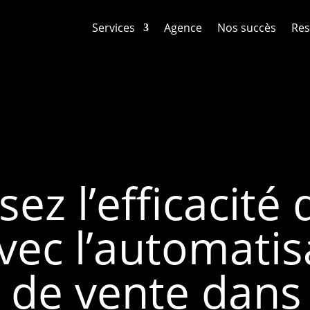
Services
Agence
Nos succès
Res
ez l’efficacité 
vec l’automatis
 de vente dan