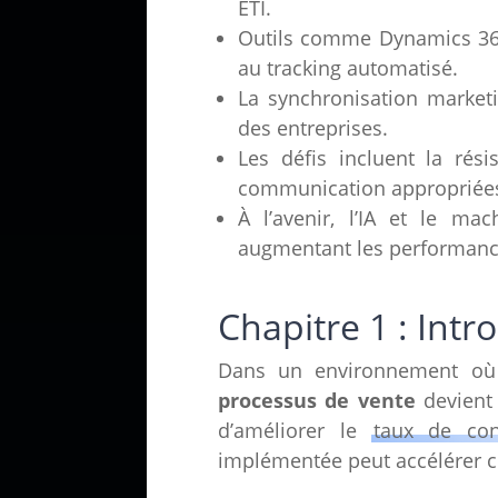
ETI.
Outils comme Dynamics 365 
au tracking automatisé.
La synchronisation marketin
des entreprises.
Les défis incluent la rés
communication appropriée
À l’avenir, l’IA et le ma
augmentant les performanc
Chapitre 1 : Intr
Dans un environnement où l
processus de vente
devient 
d’améliorer le
taux de con
implémentée peut accélérer ce 