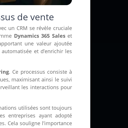
ssus de vente
vec un CRM se révèle cruciale
 comme
Dynamics 365 Sales
et
, apportant une valeur ajoutée
n automatisée et d’enrichir les
ring
. Ce processus consiste à
ues, maximisant ainsi le suivi
veillant les interactions pour
mations utilisées sont toujours
s entreprises ayant adopté
es. Cela souligne l’importance