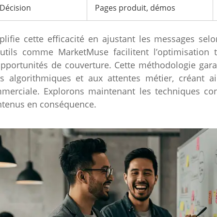
Décision
Pages produit, démos
ifie cette efficacité en ajustant les messages selon
utils comme MarketMuse facilitent l’optimisation t
opportunités de couverture. Cette méthodologie gar
 algorithmiques et aux attentes métier, créant ai
ommerciale. Explorons maintenant les techniques co
ontenus en conséquence.