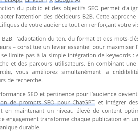
ction du public et des objectifs SEO permet d’ali
capter l’attention des décideurs B2B. Cette approch
ifiques de votre audience tout en renforçant votre vis
B2B, l’adaptation du ton, du format et des mots-clés s
urs – constitue un levier essentiel pour maximiser l
 se limite pas à la simple intégration de keywords :
rche et des parcours utilisateurs. En combinant une
orcée, vous améliorez simultanément la crédibili
rs de recherche.
formance SEO et pertinence pour l’audience devient a
ation de prompts SEO pour ChatGPT
et intégrer des
ut en maintenant un niveau élevé de content optim
nce engagement transforme chaque publication en un a
ganique durable.