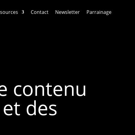
sources
Contact
Newsletter
Parrainage
e contenu
 et des