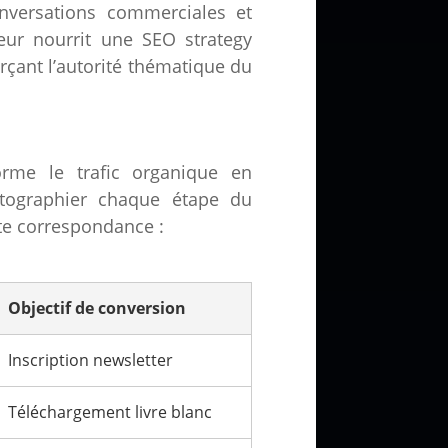
onversations commerciales et
teur nourrit une SEO strategy
çant l’autorité thématique du
orme le trafic organique en
rtographier chaque étape du
tte correspondance :
Objectif de conversion
Inscription newsletter
Téléchargement livre blanc