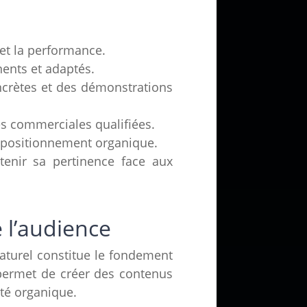
et la performance.
nents et adaptés.
ncrètes et des démonstrations
és commerciales qualifiées.
e positionnement organique.
tenir sa pertinence face aux
 l’audience
naturel constitue le fondement
permet de créer des contenus
ité organique.