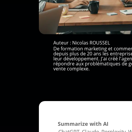
Auteur :
Nicolas ROUSSEL
De formation marketing et commer
depuis plus de 20 ans les entrepri
leur développement. J'ai créé l'ag
répondre aux problématiques de gé
vente complexe.
Summarize with AI
ChatGPT
Claude
Perplexity
W