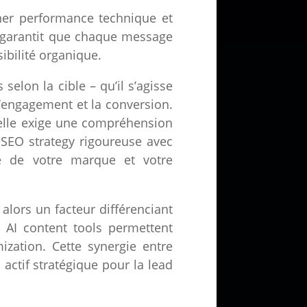
gner performance technique et
e garantit que chaque message
ibilité organique.
elon la cible – qu’il s’agisse
’engagement et la conversion.
 elle exige une compréhension
 SEO strategy rigoureuse avec
té de votre marque et votre
lors un facteur différenciant
 AI content tools permettent
ization. Cette synergie entre
ctif stratégique pour la lead