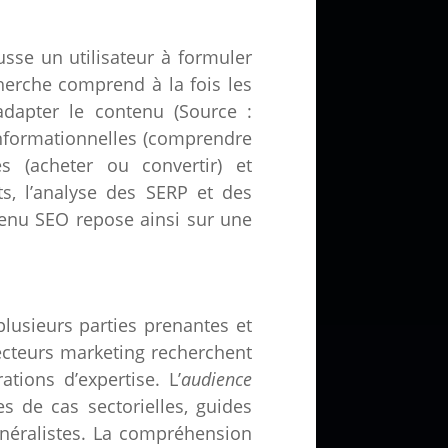
sse un utilisateur à formuler
herche comprend à la fois les
 adapter le contenu (Source :
 informationnelles (comprendre
es (acheter ou convertir) et
s, l’analyse des SERP et des
ntenu SEO repose ainsi sur une
lusieurs parties prenantes et
recteurs marketing recherchent
ions d’expertise. L’
audience
s de cas sectorielles, guides
néralistes. La compréhension