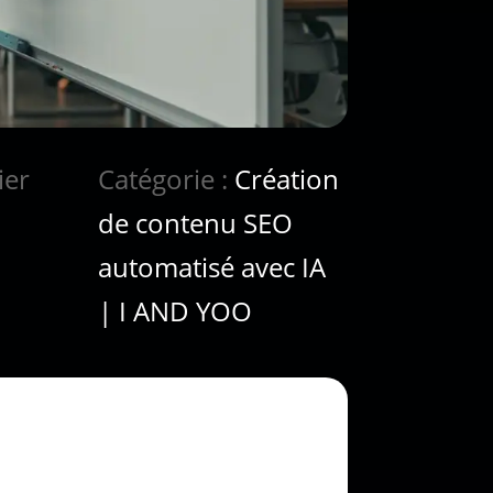
ier
Catégorie :
Création
de contenu SEO
automatisé avec IA
| I AND YOO