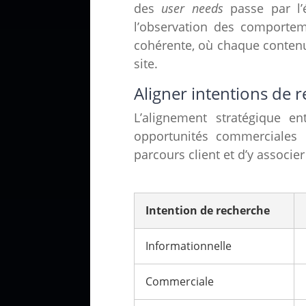
des
user needs
passe par l’é
l’observation des comporteme
cohérente, où chaque contenu
site.
Aligner intentions de 
L’alignement stratégique e
opportunités commerciales q
parcours client et d’y associe
Intention de recherche
Informationnelle
Commerciale