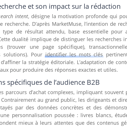
recherche et son impact sur la rédaction
search intent
, désigne la motivation profonde qui pou
 recherche. D’après MarketMuse, l’intention de rec
le type de résultat attendu, base essentielle pour
 Cette dualité implique de distinguer les recherches
es (trouver une page spécifique), transactionnell
 solutions). Pour
identifier les mots clés
pertinent
’affiner la stratégie éditoriale. L’adaptation de co
naux pour produire des réponses exactes et utiles.
s spécifiques de l’audience B2B
es parcours d’achat complexes, impliquant souvent p
 Contrairement au grand public, les dirigeants et di
tayés par des données concrètes et des démonstrat
e personnalisation poussée : livres blancs, étude
pondent mieux à leurs attentes que des contenus gé