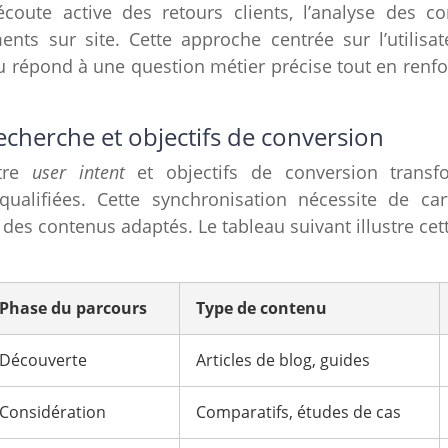
coute active des retours clients, l’analyse des c
nts sur site. Cette approche centrée sur l’utilisa
 répond à une question métier précise tout en renfor
recherche et objectifs de conversion
ntre
user intent
et objectifs de conversion transf
ualifiées. Cette synchronisation nécessite de ca
r des contenus adaptés. Le tableau suivant illustre ce
Phase du parcours
Type de contenu
Découverte
Articles de blog, guides
Considération
Comparatifs, études de cas