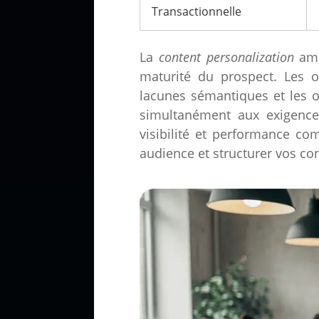
Transactionnelle
La
content personalization
ampl
maturité du prospect. Les o
lacunes sémantiques et les 
simultanément aux exigences
visibilité et performance c
audience et structurer vos c