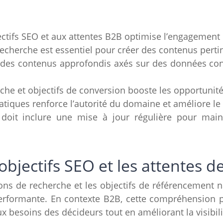
ctifs SEO et aux attentes B2B optimise l’engagement 
echerche est essentiel pour créer des contenus perti
nt des contenus approfondis axés sur des données co
rche et objectifs de conversion booste les opportunit
matiques renforce l’autorité du domaine et améliore l
doit inclure une mise à jour régulière pour main
bjectifs SEO et les attentes de
ions de recherche et les objectifs de référencement 
performante. En contexte B2B, cette compréhension 
 besoins des décideurs tout en améliorant la visibil