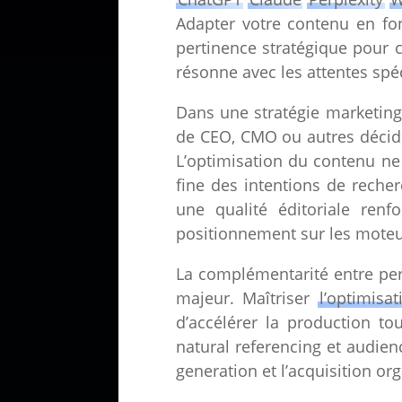
Adapter votre contenu en fon
pertinence stratégique pour 
résonne avec les attentes spéc
Dans une stratégie marketing 
de CEO, CMO ou autres décide
L’optimisation du contenu ne
fine des intentions de reche
une qualité éditoriale renf
positionnement sur les moteu
La complémentarité entre per
majeur. Maîtriser
l’optimis
d’accélérer la production to
natural referencing et audie
generation et l’acquisition or