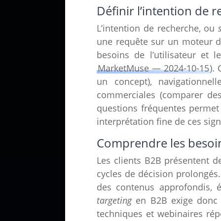
Définir l’intention de 
L’intention de recherche, ou
une requête sur un moteur de
besoins de l’utilisateur et 
MarketMuse — 2024-10-15
).
un concept), navigationnell
commerciales (comparer des
questions fréquentes permet d
interprétation fine de ces sig
Comprendre les besoin
Les clients B2B présentent d
cycles de décision prolongés.
des contenus approfondis, é
targeting
en B2B exige donc un
techniques et webinaires ré