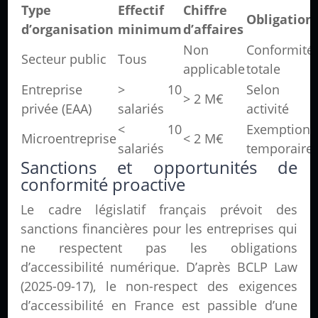
Type
Effectif
Chiffre
Obligation
d’organisation
minimum
d’affaires
Non
Conformité
Secteur public
Tous
applicable
totale
Entreprise
> 10
Selon
> 2 M€
privée (EAA)
salariés
activité
< 10
Exemption
Microentreprise
< 2 M€
salariés
temporaire
Sanctions et opportunités de
conformité proactive
Le cadre législatif français prévoit des
sanctions financières pour les entreprises qui
ne respectent pas les obligations
d’accessibilité numérique. D’après BCLP Law
(2025-09-17), le non-respect des exigences
d’accessibilité en France est passible d’une