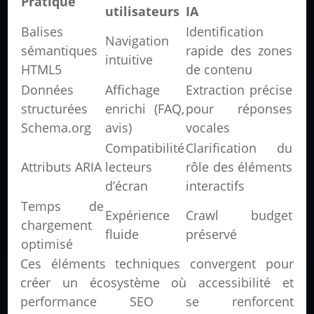
Pratique
utilisateurs
IA
Balises
Identification
Navigation
sémantiques
rapide des zones
intuitive
HTML5
de contenu
Données
Affichage
Extraction précise
structurées
enrichi (FAQ,
pour réponses
Schema.org
avis)
vocales
Compatibilité
Clarification du
Attributs ARIA
lecteurs
rôle des éléments
d’écran
interactifs
Temps de
Expérience
Crawl budget
chargement
fluide
préservé
optimisé
Ces éléments techniques convergent pour
créer un écosystème où accessibilité et
performance SEO se renforcent