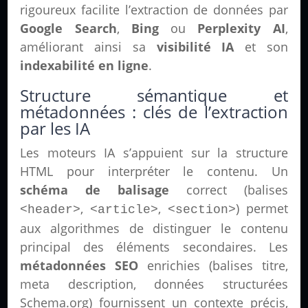
rigoureux facilite l’extraction de données par
Google Search
,
Bing
ou
Perplexity AI
,
améliorant ainsi sa
visibilité IA
et son
indexabilité en ligne
.
Structure sémantique et
métadonnées : clés de l’extraction
par les IA
Les moteurs IA s’appuient sur la structure
HTML pour interpréter le contenu. Un
schéma de balisage
correct (balises
,
,
) permet
<header>
<article>
<section>
aux algorithmes de distinguer le contenu
principal des éléments secondaires. Les
métadonnées SEO
enrichies (balises titre,
meta description, données structurées
Schema.org) fournissent un contexte précis,