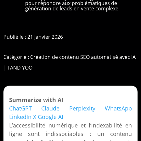
pour répondre aux problématiques de
génération de leads en vente complexe.
Publié le : 21 janvier 2026
Catégorie :
Création de contenu SEO automatisé avec IA
| I AND YOO
Summarize with AI
ChatGPT
Claude
Perplexity
WhatsApp
LinkedIn
X
Google AI
L’accessibilité numérique et l’indexabilité en
ligne sont indissociables : un contenu