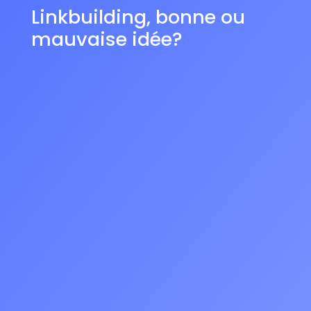
Linkbuilding, bonne ou
mauvaise idée?