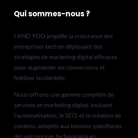
Qui sommes-nous ?
I AND YOO amplifie la croissance des
entreprises tech en déployant des
stratégies de marketing digital efficaces
pour augmenter les conversions et
fidéliser la clientèle.
Nous
offrons une gamme complète de
services en marketing digital, incluant
l'automatisation, le SEO, et la création de
contenu, adaptés aux besoins spécifiques
des entreprises technologiques.