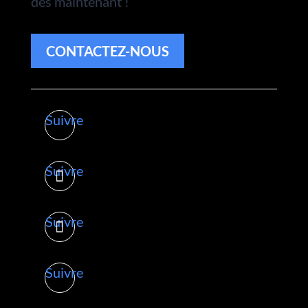
dès maintenant !
CONTACTEZ-NOUS
Suivre
Suivre
Suivre
Suivre