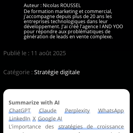
Auteur :
Nicolas ROUSSEL
De formation marketing et commercial,
j'accompagne depuis plus de 20 ans les
entreprises technologiques dans leur
développement. J'ai créé l'agence I AND YOO
pour répondre aux problématiques de
génération de leads en vente complexe.
Publié le : 11 août 2025
Catégorie :
Stratégie digitale
Summarize with AI
ChatGPT
Claude
Perplexity
WhatsApp
LinkedIn
X
Google AI
L’importance des
stratégies de croissance