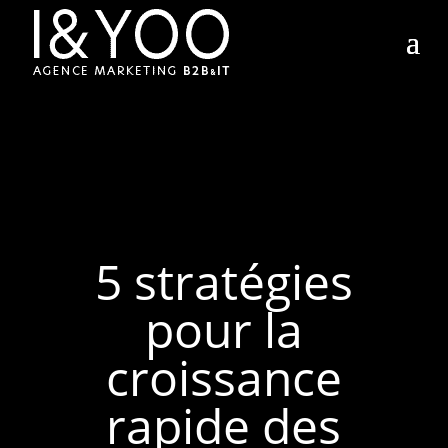
5 stratégies
pour la
croissance
rapide des