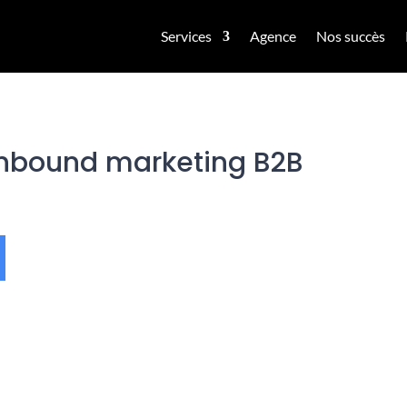
Services
Agence
Nos succès
 inbound marketing B2B