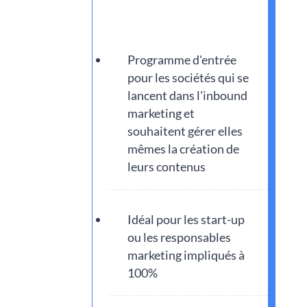
Programme d'entrée
pour les sociétés qui se
lancent dans l'inbound
marketing et
souhaitent gérer elles
mêmes la création de
leurs contenus
Idéal pour les start-up
ou les responsables
marketing impliqués à
100%