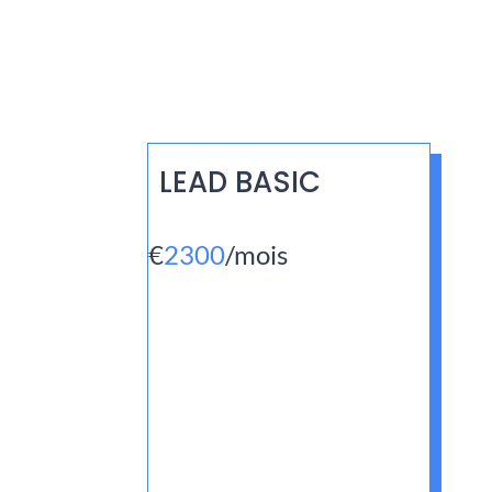
LEAD BASIC
€
2300
/
mois