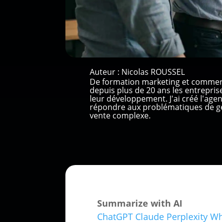
Auteur :
Nicolas ROUSSEL
De formation marketing et commer
depuis plus de 20 ans les entrepri
leur développement. J'ai créé l'ag
répondre aux problématiques de gé
vente complexe.
Summarize with AI
ChatGPT
Claude
Perplexity
Wh