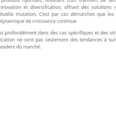
nnovation et diversification, offrant des solutions
uelle mutation. C’est par ces démarches que les 
e dynamique de croissance continue.
 profondément dans des cas spécifiques et des straté
sification ne sont pas seulement des tendances à sui
 leaders du marché.