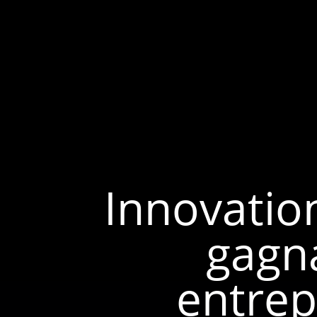
Innovation
gagn
entrep