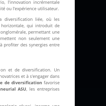
io, l’innovation incrémentale
té ou l’expérience utilisateur.
 diversification liée, où les
horizontale, qui introduit de
n conglomérale, permettant une
rmettent non seulement une
 à profiter des synergies entre
ion et de diversification. Un
novatrices et à s’engager dans
ie de diversification
favorise
eneurial ASU
, les entreprises
hnologie réussi, incarne une