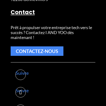
Contact
Prêt à propulser votre entreprise tech vers le
succès ? Contactez I AND YOO dès
maintenant !
CONTACTEZ-NOUS
Suivre
Suivre