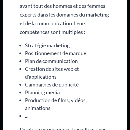
avant tout des hommes et des femmes
experts dans les domaines du marketing
et de la communication. Leurs
compétences sont multiples :
Stratégie marketing
Positionnement de marque
Plan de communication
Création de sites web et
d’applications
Campagnes de publicité
Planning média
Production de films, vidéos,
animations
...
De plus, ces personnes travaillent avec