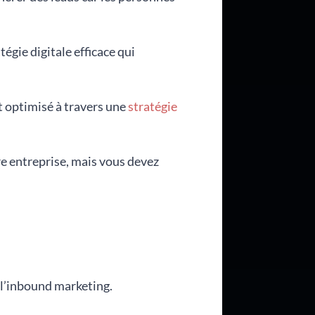
égie digitale efficace qui
t optimisé à travers une
stratégie
re entreprise, mais vous devez
e l’inbound marketing.