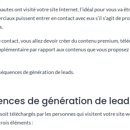
utes ont visité votre site Internet, l’idéal pour vous va êtr
aux puissent entrer en contact avec eux s’il s’agit de pros
s.
 contact, vous allez devoir créer du contenu premium, tél
plémentaire par rapport aux contenus que vous proposez déj
 séquences de génération de leads.
ences de génération de lead
it téléchargés par les personnes qui visitent votre site w
trois éléments :