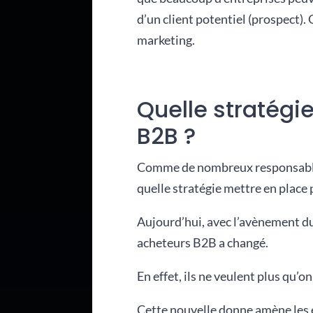
d’un client potentiel (prospect).
marketing.
Quelle stratégie
B2B ?
Comme de nombreux responsables
quelle stratégie mettre en place 
Aujourd’hui, avec l’avènement d
acheteurs B2B a changé.
En effet, ils ne veulent plus qu’o
Cette nouvelle donne amène les 