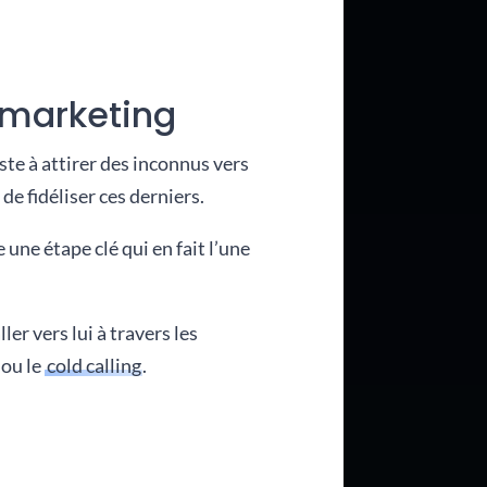
 marketing
ste à attirer des inconnus vers
 de fidéliser ces derniers.
ne étape clé qui en fait l’une
er vers lui à travers les
 ou le
cold calling
.