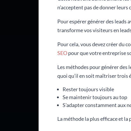
n’acceptent pas de donner leurs 
Pour espérer générer des leads av
transforme vos visiteurs en leads
Pour cela, vous devez créer du c
SEO
pour que votre entreprise so
Les méthodes pour générer des le
quoi qu’il en soit maîtriser trois
Rester toujours visible
Se maintenir toujours au top
S’adapter constamment aux n
La méthode la plus efficace et la