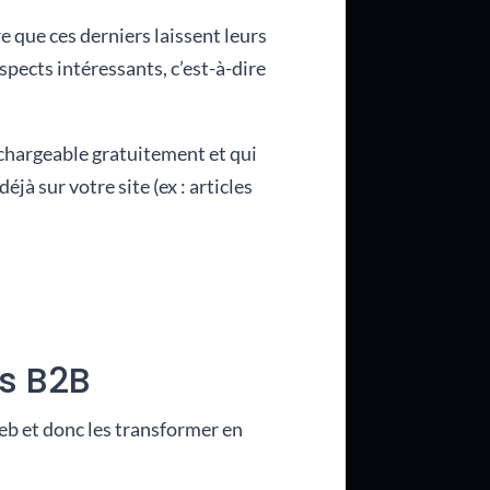
e que ces derniers laissent leurs
pects intéressants, c’est-à-dire
échargeable gratuitement et qui
à sur votre site (ex : articles
s B2B
eb et donc les transformer en