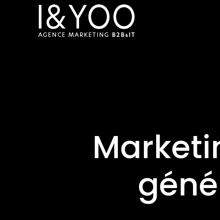
Marketin
géné