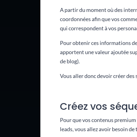
A partir du moment où des interna
coordonnées afin que vos commerci
qui correspondent à vos persona
Pour obtenir ces informations de
apportent une valeur ajoutée sup
de blog).
Vous aller donc devoir créer des
Créez vos séqu
Pour que vos contenus premium so
leads, vous allez avoir besoin de 