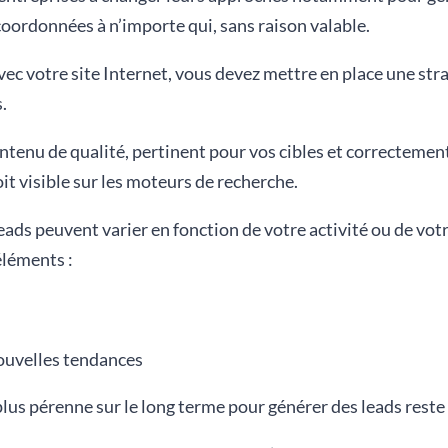
coordonnées à n’importe qui, sans raison valable.
ec votre site Internet, vous devez mettre en place une strat
.
ontenu de qualité, pertinent pour vos cibles et correctemen
it visible sur les moteurs de recherche.
ads peuvent varier en fonction de votre activité ou de vot
 éléments :
ouvelles tendances
 plus pérenne sur le long terme pour générer des leads rest