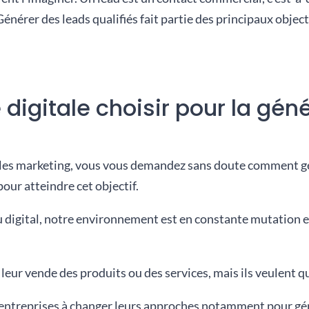
 Générer des leads qualifiés fait partie des principaux objec
 digitale choisir pour la gén
 marketing, vous vous demandez sans doute comment génér
pour atteindre cet objectif.
u digital, notre environnement est en constante mutation 
n leur vende des produits ou des services, mais ils veulent qu
entreprises à changer leurs approches notamment pour gén