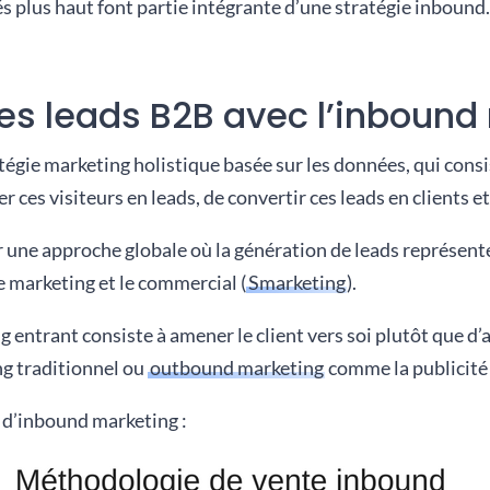
s plus haut font partie intégrante d’une stratégie inbound.
es leads B2B avec l’inbound
égie marketing holistique basée sur les données, qui consi
r ces visiteurs en leads, de convertir ces leads en clients et
une approche globale où la génération de leads représente u
e marketing et le commercial (
Smarketing
).
ntrant consiste à amener le client vers soi plutôt que d’all
g traditionnel ou
outbound marketing
comme la publicité
e d’inbound marketing :