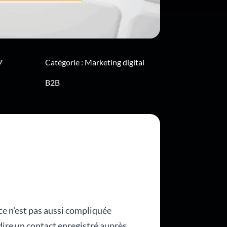
7
Catégorie :
Marketing digital
B2B
ce n'est pas aussi compliquée
dire un contact enregistré auprès