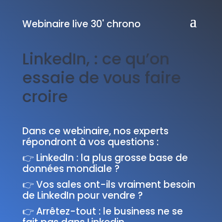
Webinaire live 30' chrono
LinkedIn, : ce qu’on
essaie de vous faire
croire
Dans ce webinaire, nos experts
répondront à vos questions :
👉 LinkedIn : la plus grosse base de
données mondiale ?​
👉 Vos sales ont-ils vraiment besoin
de LinkedIn pour vendre ?
👉 Arrêtez-tout : le business ne se