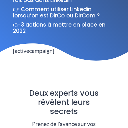
fait pas dans Linkedin
👉 Comment utiliser Linkedin
lorsqu’on est DirCo ou DirCom ?
👉 3 actions à mettre en place en
2022
[activecampaign]
Deux experts vous
révèlent leurs
secrets
Prenez de l’avance sur vos