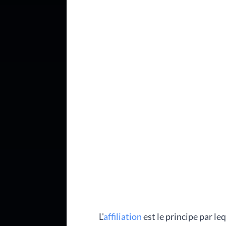
L'
affiliation
est le
principe par le