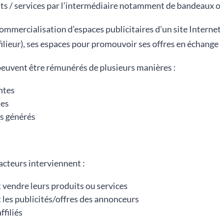
its / services par l’intermédiaire notamment de bandeaux ou
ommercialisation d’espaces publicitaires d’un site Internet, o
ffilieur), ses espaces pour promouvoir ses offres en échang
 peuvent être rémunérés de plusieurs manières :
ntes
tes
s générés
’acteurs interviennent :
 vendre leurs produits ou services
t les publicités/offres des annonceurs
ffiliés