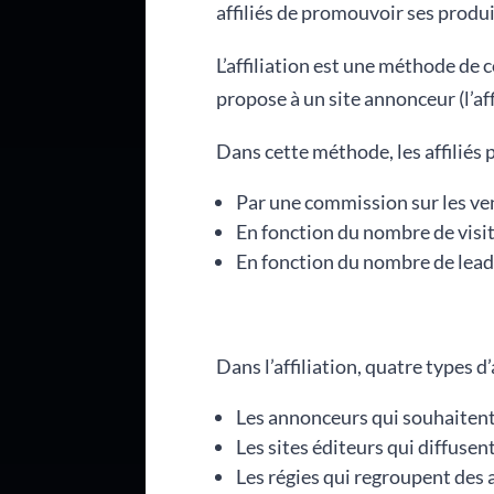
affiliés de promouvoir ses produ
L’affiliation est une méthode de c
propose à un site annonceur (l’a
Dans cette méthode, les affiliés
Par une commission sur les ve
En fonction du nombre de visi
En fonction du nombre de lead
Dans l’affiliation, quatre types d
Les annonceurs qui souhaitent
Les sites éditeurs qui diffusen
Les régies qui regroupent des a