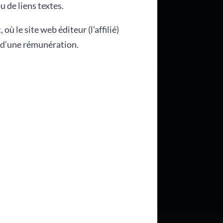
 de liens textes.
ù le site web éditeur (l’affilié)
e d’une rémunération.