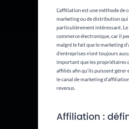
L’affiliation est une méthode de 
marketing ou de distribution qui 
particulièrement intéressant.
Le
commerce électronique, car il pe
malgré le fait que le marketing d
d'entreprises n'ont toujours aucune
important que les propriétaires d
affiliés afin qu'ils puissent gére
le canal de marketing d'affiliati
revenus.
Affiliation : défi