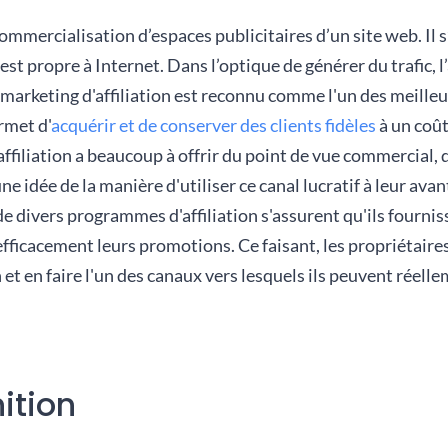
commercialisation d’espaces publicitaires d’un site web.
Il 
est propre à Internet.
Dans l’optique de générer du trafic, l’
 marketing d'affiliation est reconnu comme l'un des meille
rmet d'
acquérir et de conserver des clients fidèles
à un coût
'affiliation a beaucoup à offrir du point de vue commercial
 idée de la manière d'utiliser ce canal lucratif à leur avanta
e divers programmes d'affiliation s'assurent qu'ils fournis
r efficacement leurs promotions. Ce faisant, les propriétair
on et en faire l'un des canaux vers lesquels ils peuvent réel
nition