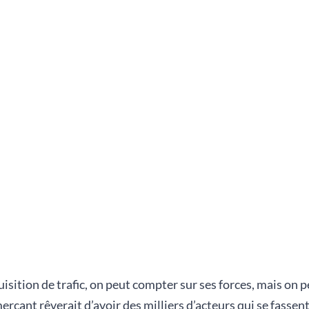
sition de trafic, on peut compter sur ses forces, mais on p
rçant rêverait d’avoir des milliers d’acteurs qui se fassen