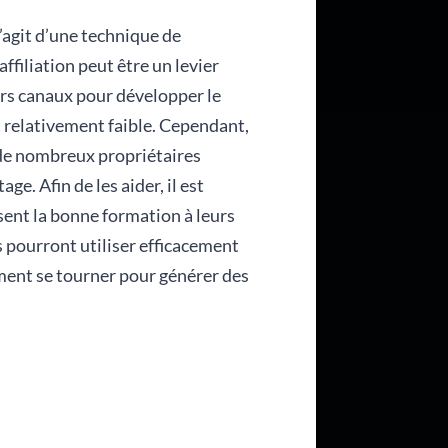
s’agit d’une technique de
affiliation peut être un levier
urs canaux pour développer le
 relativement faible. Cependant,
, de nombreux propriétaires
ge. Afin de les aider, il est
sent la bonne formation à leurs
es pourront utiliser efficacement
lement se tourner pour générer des