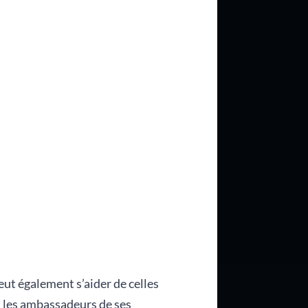
eut également s’aider de celles
t les ambassadeurs de ses