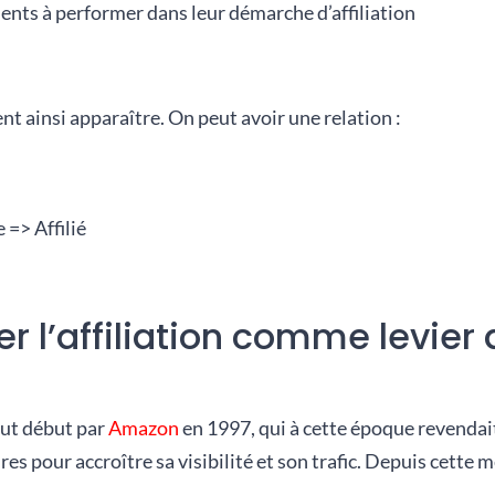
ients à performer dans leur démarche d’affiliation
t ainsi apparaître. On peut avoir une relation :
=> Affilié
r l’affiliation comme levier 
out début par
Amazon
en 1997, qui à cette époque revendait
ires pour accroître sa visibilité et son trafic. Depuis cette