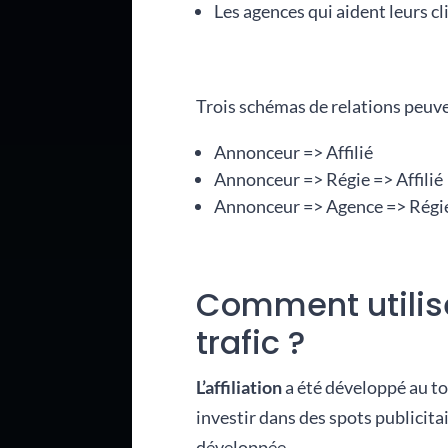
Les agences qui aident leurs cl
Trois schémas de relations peuven
Annonceur => Affilié
Annonceur => Régie => Affilié
Annonceur => Agence => Régie 
Comment utilise
trafic ?
L’affiliation
a été développé au t
investir dans des spots publicita
développée.