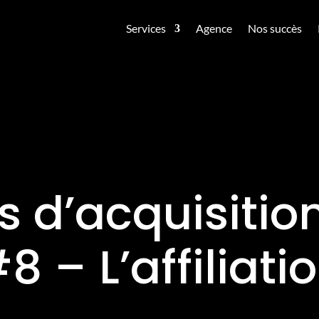
Services
Agence
Nos succès
rs d’acquisition
8 – L’affiliati