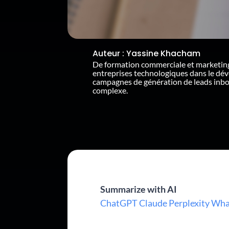
Auteur :
Yassine Khacham
De formation commerciale et marketin
entreprises technologiques dans le dé
campagnes de génération de leads inb
complexe.
Summarize with AI
ChatGPT
Claude
Perplexity
Wha