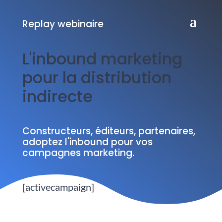
Replay webinaire
L'inbound marketing
pour la distribution
indirecte
Constructeurs, éditeurs, partenaires,
adoptez l'inbound pour vos
campagnes marketing.
[activecampaign]