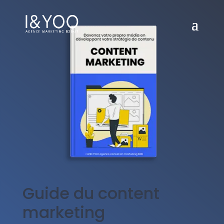
Guide du content
marketing