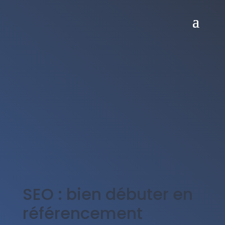
SEO : bien débuter en
référencement